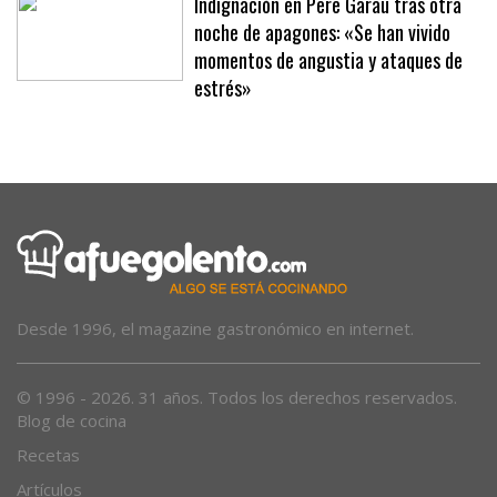
Indignación en Pere Garau tras otra
noche de apagones: «Se han vivido
momentos de angustia y ataques de
estrés»
Desde 1996, el magazine gastronómico en internet.
© 1996 - 2026. 31 años. Todos los derechos reservados.
Blog de cocina