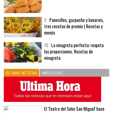
8
Las croquetas de mi madre
9
Panecillos, gazpacho y bavarois,
tres recetas de premio | Recetas y
menús
10
La vinagreta perfecta: respeta
las proporciones. Recetas de
vinagreta
ÚLTIMAS NOTICIAS
MÁS LEÍDAS