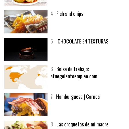
4
Fish and chips
5
CHOCOLATE EN TEXTURAS
6
Bolsa de trabajo:
afuegolentoempleo.com
7
Hamburguesa | Carnes