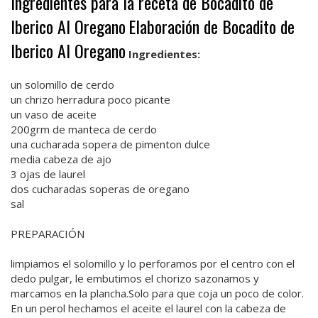
Ingredientes para la receta de Bocadito de
Iberico Al Oregano
Elaboración de Bocadito de
Iberico Al Oregano
Ingredientes:
un solomillo de cerdo
un chrizo herradura poco picante
un vaso de aceite
200grm de manteca de cerdo
una cucharada sopera de pimenton dulce
media cabeza de ajo
3 ojas de laurel
dos cucharadas soperas de oregano
sal
PREPARACIÓN
limpiamos el solomillo y lo perforamos por el centro con el
dedo pulgar, le embutimos el chorizo sazonamos y
marcamos en la plancha.Solo para que coja un poco de color.
En un perol hechamos el aceite el laurel con la cabeza de