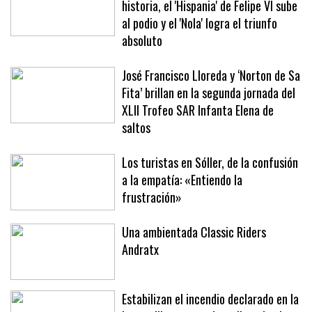
El 'Teatro del Soho San Miguel' hace
historia, el 'Hispania' de Felipe VI sube
al podio y el 'Nola' logra el triunfo
absoluto
José Francisco Lloreda y ‘Norton de Sa
Fita’ brillan en la segunda jornada del
XLII Trofeo SAR Infanta Elena de
saltos
Los turistas en Sóller, de la confusión
a la empatía: «Entiendo la
frustración»
Una ambientada Classic Riders
Andratx