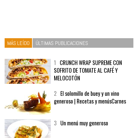
MÁS LEÍDO
ÚLTIMAS PUBLICACIONES
1
CRUNCH WRAP SUPREME CON
SOFRITO DE TOMATE AL CAFÉ Y
MELOCOTÓN
2
El solomillo de buey y un vino
generoso | Recetas y menúsCarnes
3
Un menú muy generoso