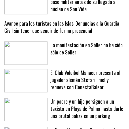
Estabilizan el incendio declarado en la
base militar antes de su llegada al
núcleo de Son Vida
Avance para los turistas en las Islas: Denuncias a la Guardia
Civil sin tener que acudir de forma presencial
La manifestación en Sóller no ha sido
sólo de Sóller
El Club Voleibol Manacor presenta al
jugador alemán Stefan Thiel y
renueva con ConectaBalear
Un padre y un hijo persiguen a un
taxista en Playa de Palma hasta darle
una brutal paliza en un parking