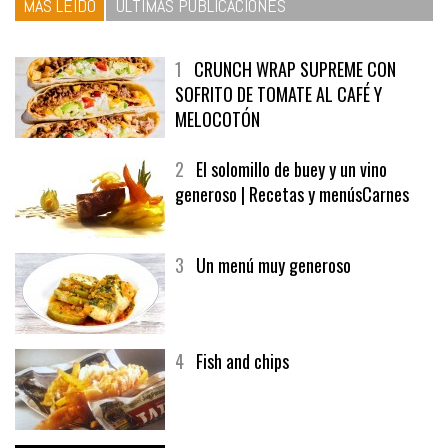
MÁS LEÍDO
ÚLTIMAS PUBLICACIONES
1
CRUNCH WRAP SUPREME CON
SOFRITO DE TOMATE AL CAFÉ Y
MELOCOTÓN
2
El solomillo de buey y un vino
generoso | Recetas y menúsCarnes
3
Un menú muy generoso
4
Fish and chips