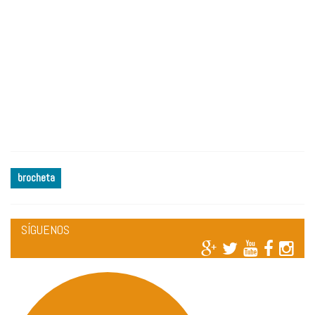
brocheta
SÍGUENOS