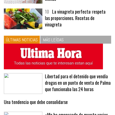
10
La vinagreta perfecta: respeta
las proporciones. Recetas de
vinagreta
ÚLTIMAS NOTICIAS
MÁS LEÍDAS
Libertad para el detenido que vendía
drogas en un punto de venta de Palma
que funcionaba las 24 horas
Una tendencia que debe consolidarse
«Me ha amenazado de muerte varias