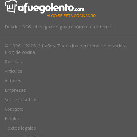
Desde 1996, el magazine gastronómico en internet.
© 1996 - 2026. 31 años. Todos los derechos reservados.
Blog de cocina
Recetas
Artículos
Autores
Empresas
Sobre nosotros
Contacto
Empleo
Textos legales