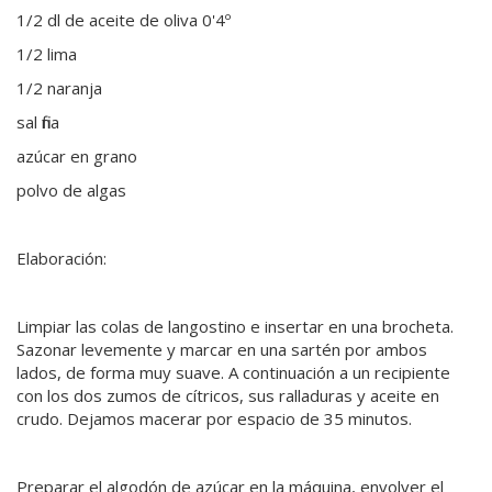
1/2 dl de aceite de oliva 0'4º
1/2 lima
1/2 naranja
sal fina
azúcar en grano
polvo de algas
Elaboración:
Limpiar las colas de langostino e insertar en una brocheta.
Sazonar levemente y marcar en una sartén por ambos
lados, de forma muy suave. A continuación a un recipiente
con los dos zumos de cítricos, sus ralladuras y aceite en
crudo. Dejamos macerar por espacio de 35 minutos.
Preparar el algodón de azúcar en la máquina, envolver el