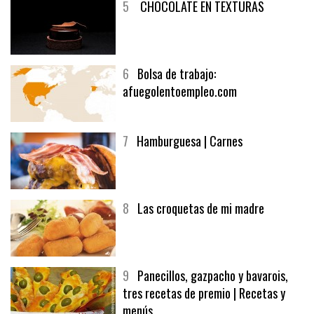
5
CHOCOLATE EN TEXTURAS
6
Bolsa de trabajo:
afuegolentoempleo.com
7
Hamburguesa | Carnes
8
Las croquetas de mi madre
9
Panecillos, gazpacho y bavarois,
tres recetas de premio | Recetas y
menús