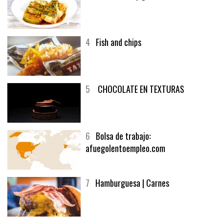
4
Fish and chips
5
CHOCOLATE EN TEXTURAS
6
Bolsa de trabajo:
afuegolentoempleo.com
7
Hamburguesa | Carnes