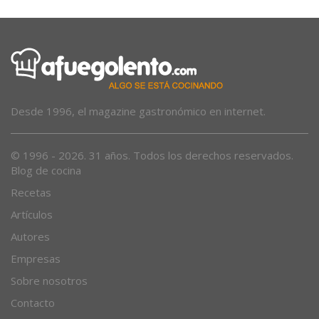
Desde 1996, el magazine gastronómico en internet.
© 1996 - 2026. 31 años. Todos los derechos reservados.
Blog de cocina
Recetas
Artículos
Autores
Empresas
Sobre nosotros
Contacto