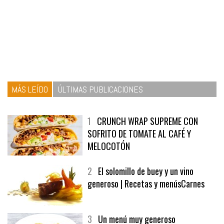
MÁS LEÍDO
ÚLTIMAS PUBLICACIONES
1
CRUNCH WRAP SUPREME CON
SOFRITO DE TOMATE AL CAFÉ Y
MELOCOTÓN
2
El solomillo de buey y un vino
generoso | Recetas y menúsCarnes
3
Un menú muy generoso