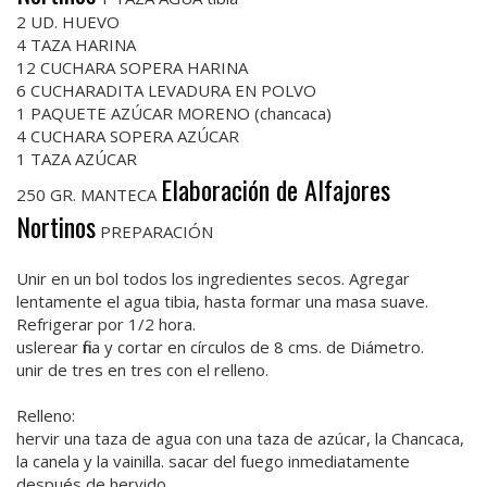
2 UD. HUEVO
4 TAZA HARINA
12 CUCHARA SOPERA HARINA
6 CUCHARADITA LEVADURA EN POLVO
1 PAQUETE AZÚCAR MORENO (chancaca)
4 CUCHARA SOPERA AZÚCAR
1 TAZA AZÚCAR
Elaboración de Alfajores
250 GR. MANTECA
Nortinos
PREPARACIÓN
Unir en un bol todos los ingredientes secos. Agregar
lentamente el agua tibia, hasta formar una masa suave.
Refrigerar por 1/2 hora.
uslerear fina y cortar en círculos de 8 cms. de Diámetro.
unir de tres en tres con el relleno.
Relleno:
hervir una taza de agua con una taza de azúcar, la Chancaca,
la canela y la vainilla. sacar del fuego inmediatamente
después de hervido.