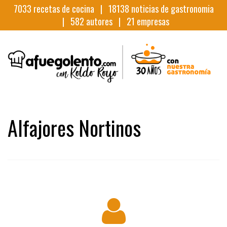
7033
recetas de cocina |
18138
noticias de gastronomia
|
582
autores |
21
empresas
Alfajores Nortinos