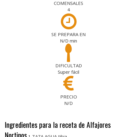
COMENSALES
4
SE PREPARA EN
N/D
min
DIFICULTAD
Super fácil
PRECIO
N/D
Ingredientes para la receta de Alfajores
Nortinos
1 TAZA AGUA tibia