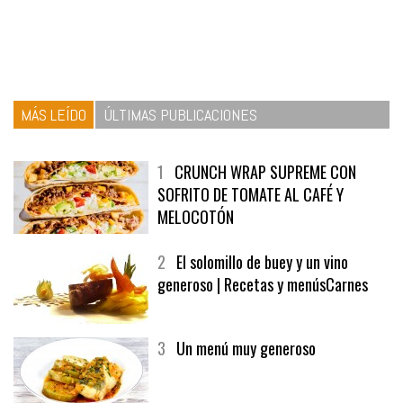
MÁS LEÍDO
ÚLTIMAS PUBLICACIONES
1
CRUNCH WRAP SUPREME CON
SOFRITO DE TOMATE AL CAFÉ Y
MELOCOTÓN
2
El solomillo de buey y un vino
generoso | Recetas y menúsCarnes
3
Un menú muy generoso