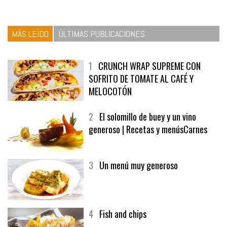
MÁS LEÍDO
ÚLTIMAS PUBLICACIONES
1
CRUNCH WRAP SUPREME CON
SOFRITO DE TOMATE AL CAFÉ Y
MELOCOTÓN
2
El solomillo de buey y un vino
generoso | Recetas y menúsCarnes
3
Un menú muy generoso
4
Fish and chips