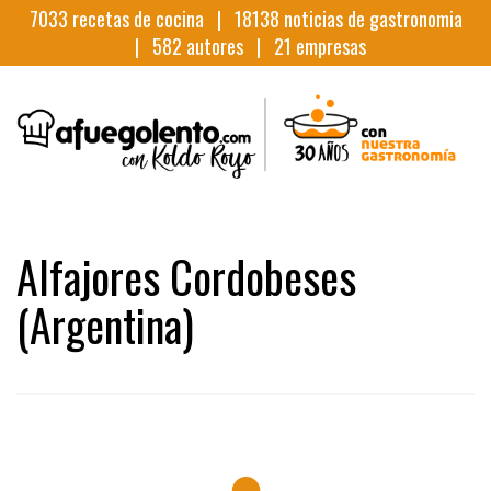
7033
recetas de cocina |
18138
noticias de gastronomia
|
582
autores |
21
empresas
Alfajores Cordobeses
(Argentina)