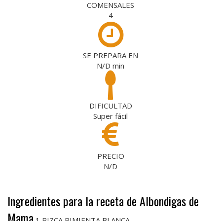
COMENSALES
4
SE PREPARA EN
N/D
min
DIFICULTAD
Super fácil
PRECIO
N/D
Ingredientes para la receta de Albondigas de
Mama
1 PIZCA PIMIENTA BLANCA