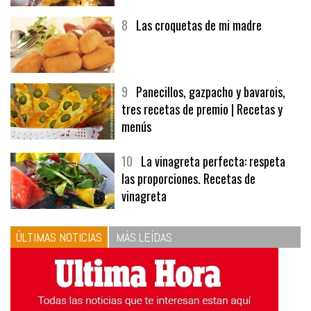
8
Las croquetas de mi madre
9
Panecillos, gazpacho y bavarois,
tres recetas de premio | Recetas y
menús
10
La vinagreta perfecta: respeta
las proporciones. Recetas de
vinagreta
ÚLTIMAS NOTICIAS
MÁS LEÍDAS