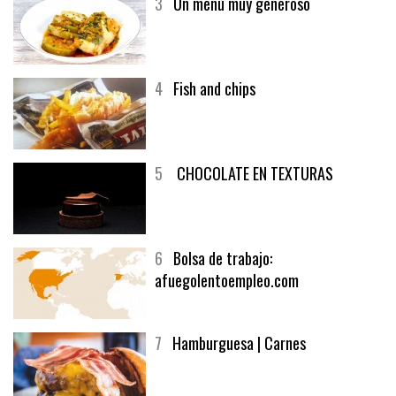
3
Un menú muy generoso
4
Fish and chips
5
CHOCOLATE EN TEXTURAS
6
Bolsa de trabajo:
afuegolentoempleo.com
7
Hamburguesa | Carnes