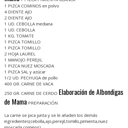
1 PIZCA COMINOS en polvo
4 DIENTE AJO
2 DIENTE AJO
1 UD. CEBOLLA mediana
1 UD. CEBOLLA
1 KG. TOMATE
1 PIZCA TOMILLO
1 PIZCA TOMILLO
2 HOJA LAUREL
1 MANOJO PEREJIL
1 PIZCA NUEZ MOSCADA
1 PIZCA SAL y azúcar
1/2 UD. PECHUGA de pollo
400 GR. CARNE DE VACA
Elaboración de Albondigas
250 GR. CARNE DE CERDO
de Mama
PREPARACIÓN
La carne se pica junta y se le añaden los demás
ingredientes(cebolla,ajo,perejil,tomillo,pimienta,nuez
moscada,cominos).