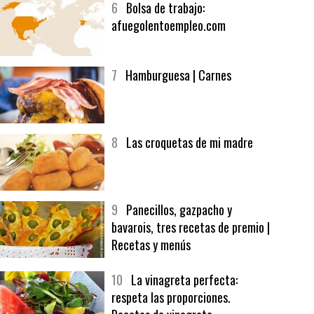
6
Bolsa de trabajo:
afuegolentoempleo.com
7
Hamburguesa | Carnes
8
Las croquetas de mi madre
9
Panecillos, gazpacho y
bavarois, tres recetas de premio |
Recetas y menús