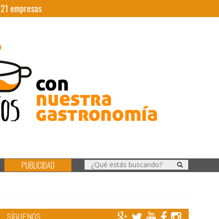
|
21
empresas
PUBLICIDAD
SÍGUENOS