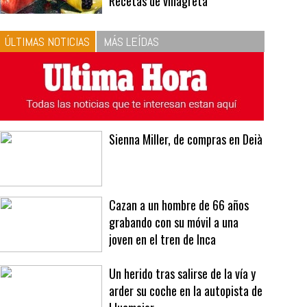
10
La vinagreta perfecta:
respeta las proporciones.
Recetas de vinagreta
ÚLTIMAS NOTICIAS
MÁS LEÍDAS
Sienna Miller, de compras en Deià
Cazan a un hombre de 66 años
grabando con su móvil a una
joven en el tren de Inca