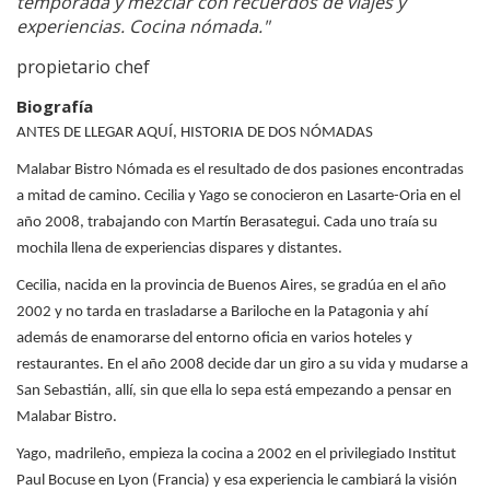
temporada y mezclar con recuerdos de viajes y
experiencias. Cocina nómada."
propietario chef
Biografía
ANTES DE LLEGAR AQUÍ, HISTORIA DE DOS NÓMADAS
Malabar Bistro Nómada es el resultado de dos pasiones encontradas
a mitad de camino. Cecilia y Yago se conocieron en Lasarte-Oria en el
año 2008, trabajando con Martín Berasategui. Cada uno traía su
mochila llena de experiencias dispares y distantes.
Cecilia, nacida en la provincia de Buenos Aires, se gradúa en el año
2002 y no tarda en trasladarse a Bariloche en la Patagonia y ahí
además de enamorarse del entorno oficia en varios hoteles y
restaurantes. En el año 2008 decide dar un giro a su vida y mudarse a
San Sebastián, allí, sin que ella lo sepa está empezando a pensar en
Malabar Bistro.
Yago, madrileño, empieza la cocina a 2002 en el privilegiado Institut
Paul Bocuse en Lyon (Francia) y esa experiencia le cambiará la visión