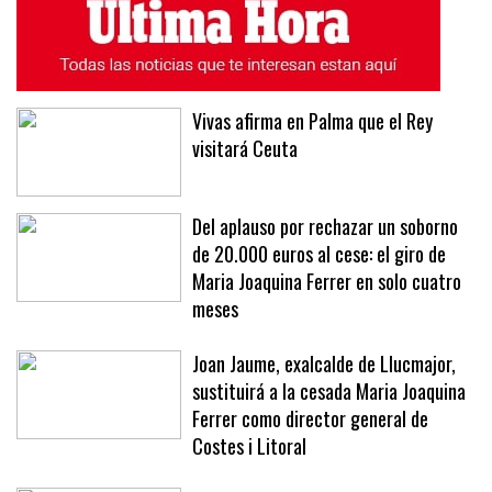
ÚLTIMAS NOTICIAS
MÁS LEÍDAS
Vivas afirma en Palma que el Rey
visitará Ceuta
Del aplauso por rechazar un soborno
de 20.000 euros al cese: el giro de
Maria Joaquina Ferrer en solo cuatro
meses
Joan Jaume, exalcalde de Llucmajor,
sustituirá a la cesada Maria Joaquina
Ferrer como director general de
Costes i Litoral