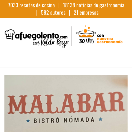
7033
recetas de cocina |
18138
noticias de gastronomia
|
582
autores |
21
empresas