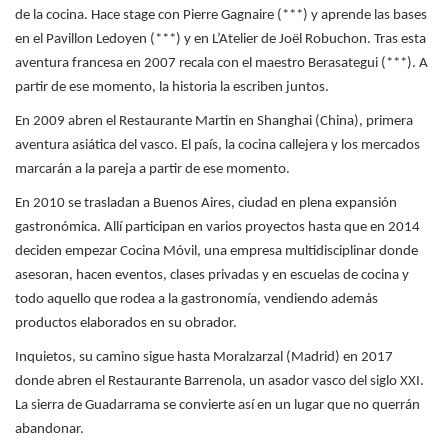
de la cocina. Hace stage con Pierre Gagnaire (***) y aprende las
bases
en el Pavillon Ledoyen (***) y en L’Atelier de Joël Robuchon. Tras esta
aventura francesa en
2007 recala con el maestro Berasategui (***). A
partir de ese momento, la historia la escriben juntos.
En 2009 abren el Restaurante Martin en Shanghai (China), primera
aventura asiática del vasco. El país, la cocina callejera y los mercados
marcarán a la pareja a partir de ese momento.
En 2010 se trasladan a Buenos Aires, ciudad en plena expansión
gastronómica. Allí participan en varios proyectos hasta que en 2014
deciden empezar Cocina Móvil, una empresa multidisciplinar donde
asesoran, hacen eventos, clases privadas y en escuelas de cocina y
todo aquello que rodea a la gastronomía, vendiendo además
productos elaborados en su obrador.
Inquietos, su camino sigue hasta Moralzarzal (Madrid) en 2017
donde abren el Restaurante Barrenola, un asador vasco del siglo XXI.
La sierra de Guadarrama se convierte así en un lugar que no querrán
abandonar.