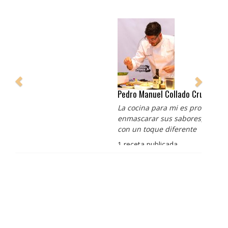
Pedro Manuel Collado Cruz
La cocina para mi es producto bien tratado sin
enmascarar sus sabores, cocina de verdad de antaño
con un toque diferente
1 receta publicada