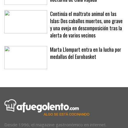
cámaras de videovigilancia en la zona
nocturna de Cala Rajada
Continúa el maltrato animal en las
Islas: Dos caballos muertos, uno grave
y una oveja en descomposición tras la
alerta de varios vecinos
Marta Llompart entra en la lucha por
medallas del Eurobasket