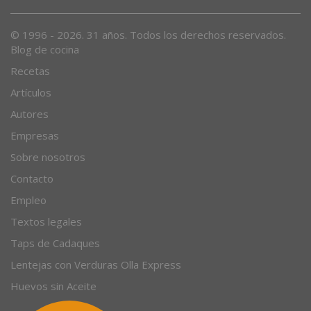
Desde 1996, el magazine gastronómico en internet.
© 1996 - 2026. 31 años. Todos los derechos reservados.
Blog de cocina
Recetas
Artículos
Autores
Empresas
Sobre nosotros
Contacto
Empleo
Textos legales
Taps de Cadaques
Lentejas con Verduras Olla Express