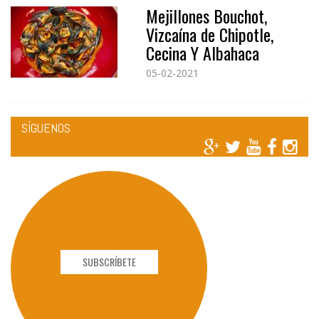
Mejillones Bouchot,
Vizcaína de Chipotle,
Cecina Y Albahaca
05-02-2021
SÍGUENOS
SUBSCRÍBETE