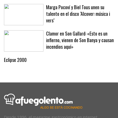
Marga Pocoví y Biel Tous unen su
talento en el disco ‘Alcover: música i
vers’
Clamor en Son Gallard: «Esto es un
infierno, vienen de Son Banya y causan
incendios aquí»
Eclipse 2000
Desde 1996, el magazine gastronómico en internet.