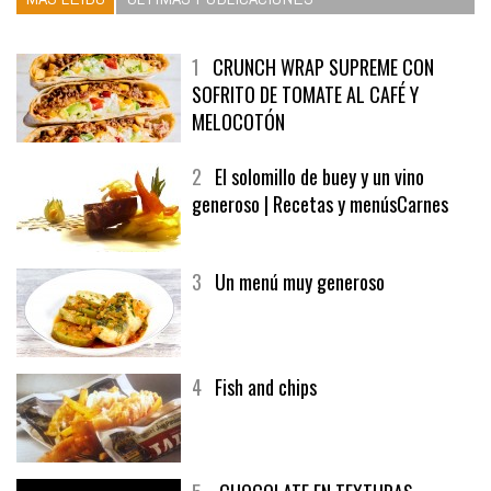
1
CRUNCH WRAP SUPREME CON
SOFRITO DE TOMATE AL CAFÉ Y
MELOCOTÓN
2
El solomillo de buey y un vino
generoso | Recetas y menúsCarnes
3
Un menú muy generoso
4
Fish and chips