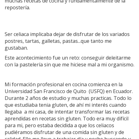
muchas recetas de cocina y fundamentalmente de la
repostería.
Ser celiaca implicaba dejar de disfrutar de los variados
postres, tartas, galletas, pastas...que tanto me
gustaban.
Este acontecimiento fue un reto: conseguir deleitarme
con la pastelería sin que me hiciese mal a mi organismo.
Mi formación profesional en cocina comienza en la
Universidad San Francisco de Quito (USFQ) en Ecuador.
Durante 2 años de estudio y muchas practicas. Todo lo
que estudiaba tenia gluten, de ahí mi interés cuando
llegaba a mi casa, de intentar transformar las recetas
aprendidas en recetas sin gluten. Todo era muy difícil
para mi, pero estaba decidida a que los celiacos
pudiéramos disfrutar de una comida sin gluten y de
calidad. Ello me llevo a trabajar día y noche buscando y