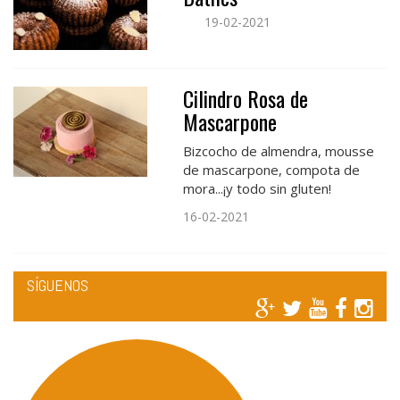
19-02-2021
Cilindro Rosa de
Mascarpone
Bizcocho de almendra, mousse
de mascarpone, compota de
mora...¡y todo sin gluten!
16-02-2021
SÍGUENOS