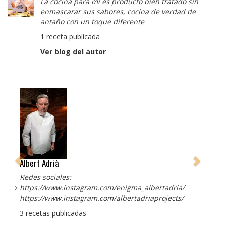
La cocina para mi es producto bien tratado sin
enmascarar sus sabores, cocina de verdad de
antaño con un toque diferente
1 receta publicada
Ver blog del autor
Albert Adrià
Redes sociales:
https://www.instagram.com/enigma_albertadria/
https://www.instagram.com/albertadriaprojects/
3 recetas publicadas