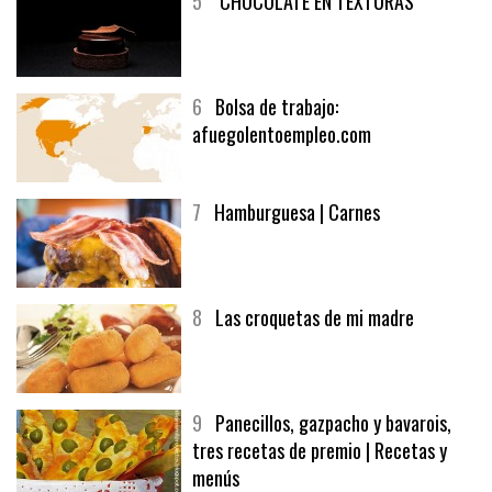
5
CHOCOLATE EN TEXTURAS
6
Bolsa de trabajo:
afuegolentoempleo.com
7
Hamburguesa | Carnes
8
Las croquetas de mi madre
9
Panecillos, gazpacho y bavarois,
tres recetas de premio | Recetas y
menús