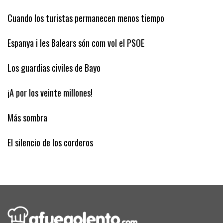
Diez días hábiles
Cuando los turistas permanecen menos tiempo
Espanya i les Balears són com vol el PSOE
Los guardias civiles de Bayo
¡A por los veinte millones!
Más sombra
El silencio de los corderos