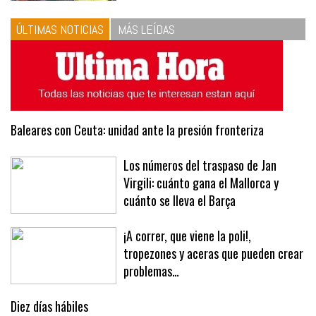
vinagreta
ÚLTIMAS NOTICIAS
MÁS LEÍDAS
Baleares con Ceuta: unidad ante la presión fronteriza
Los números del traspaso de Jan
Virgili: cuánto gana el Mallorca y
cuánto se lleva el Barça
¡A correr, que viene la poli!,
tropezones y aceras que pueden crear
problemas…