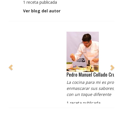
1 receta publicada
Ver blog del autor
Pedro Manuel Collado Cruz
La cocina para mi es producto bien tratado sin
enmascarar sus sabores, cocina de verdad de antaño
con un toque diferente
1 receta publicada