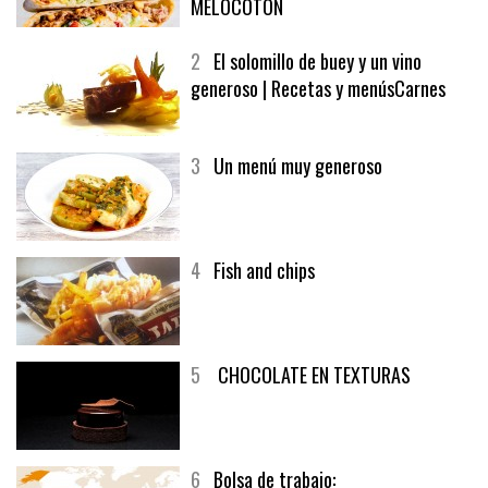
SOFRITO DE TOMATE AL CAFÉ Y
MELOCOTÓN
2
El solomillo de buey y un vino
generoso | Recetas y menúsCarnes
3
Un menú muy generoso
4
Fish and chips
5
CHOCOLATE EN TEXTURAS