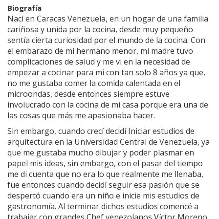
Biografía
Nací en Caracas Venezuela, en un hogar de una familia
cariñosa y unida por la cocina, desde muy pequeño
sentía cierta curiosidad por el mundo de la cocina. Con
el embarazo de mi hermano menor, mi madre tuvo
complicaciones de salud y me vi en la necesidad de
empezar a cocinar para mi con tan solo 8 años ya que,
no me gustaba comer la comida calentada en el
microondas, desde entonces siempre estuve
involucrado con la cocina de mi casa porque era una de
las cosas que más me apasionaba hacer.
Sin embargo, cuando crecí decidí Iniciar estudios de
arquitectura en la Universidad Central de Venezuela, ya
que me gustaba mucho dibujar y poder plasmar en
papel mis ideas, sin embargo, con el pasar del tiempo
me di cuenta que no era lo que realmente me llenaba,
fue entonces cuando decidí seguir esa pasión que se
despertó cuando era un niño e inicie mis estudios de
gastronomía. Al terminar dichos estudios comencé a
trabajar con grandes Chef venezolanos Víctor Moreno,