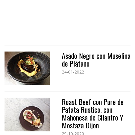
Asado Negro con Muselina
de Plátano
24-01-2022
Roast Beef con Pure de
Patata Rustico, con
Mahonesa de Cilantro Y
Mostaza Dijon
29-10-2020