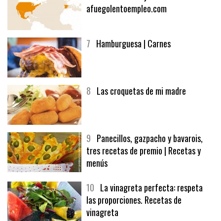
6
Bolsa de trabajo:
afuegolentoempleo.com
7
Hamburguesa | Carnes
8
Las croquetas de mi madre
9
Panecillos, gazpacho y bavarois,
tres recetas de premio | Recetas y
menús
10
La vinagreta perfecta: respeta
las proporciones. Recetas de