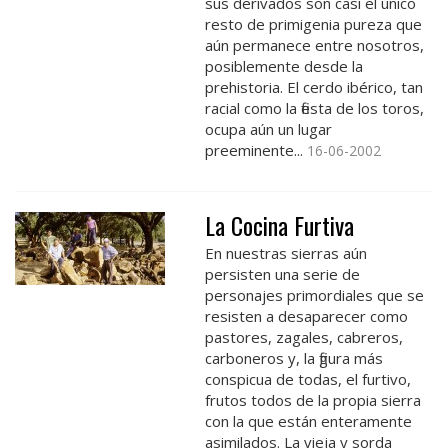
sus derivados son casi el único
resto de primigenia pureza que
aún permanece entre nosotros,
posiblemente desde la
prehistoria. El cerdo ibérico, tan
racial como la fiesta de los toros,
ocupa aún un lugar
preeminente...
16-06-2002
La Cocina Furtiva
En nuestras sierras aún
persisten una serie de
personajes primordiales que se
resisten a desaparecer como
pastores, zagales, cabreros,
carboneros y, la figura más
conspicua de todas, el furtivo,
frutos todos de la propia sierra
con la que están enteramente
asimilados. La vieja y sorda