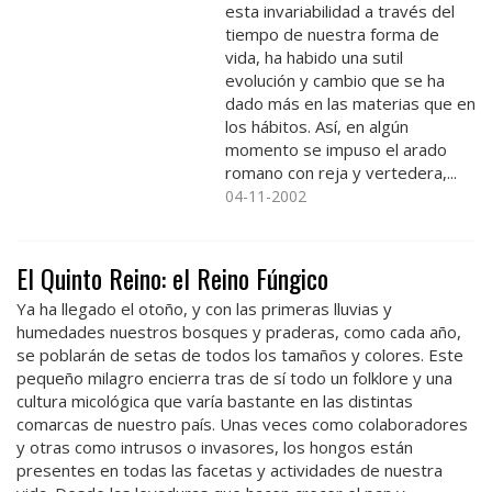
esta invariabilidad a través del
tiempo de nuestra forma de
vida, ha habido una sutil
evolución y cambio que se ha
dado más en las materias que en
los hábitos. Así, en algún
momento se impuso el arado
romano con reja y vertedera,...
04-11-2002
El Quinto Reino: el Reino Fúngico
Ya ha llegado el otoño, y con las primeras lluvias y
humedades nuestros bosques y praderas, como cada año,
se poblarán de setas de todos los tamaños y colores. Este
pequeño milagro encierra tras de sí todo un folklore y una
cultura micológica que varía bastante en las distintas
comarcas de nuestro país. Unas veces como colaboradores
y otras como intrusos o invasores, los hongos están
presentes en todas las facetas y actividades de nuestra