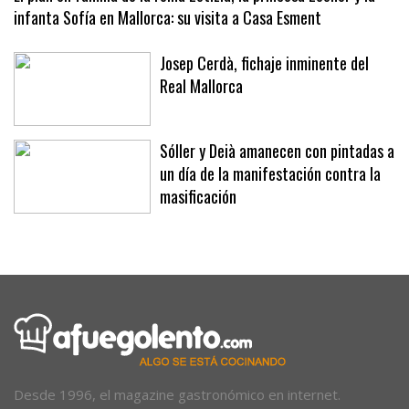
infanta Sofía en Mallorca: su visita a Casa Esment
Josep Cerdà, fichaje inminente del
Real Mallorca
Sóller y Deià amanecen con pintadas a
un día de la manifestación contra la
masificación
Desde 1996, el magazine gastronómico en internet.