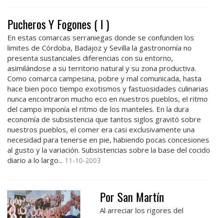
Pucheros Y Fogones ( I )
En estas comarcas serraniegas donde se confunden los
limites de Córdoba, Badajoz y Sevilla la gastronomía no
presenta sustanciales diferencias con su entorno,
asimilándose a su territorio natural y su zona productiva.
Como comarca campesina, pobre y mal comunicada, hasta
hace bien poco tiempo exotismos y fastuosidades culinarias
nunca encontraron mucho eco en nuestros pueblos, el ritmo
del campo imponía el ritmo de los manteles. En la dura
economía de subsistencia que tantos siglos gravitó sobre
nuestros pueblos, el comer era casi exclusivamente una
necesidad para tenerse en pie, habiendo pocas concesiones
al gusto y la variación. Subsistencias sobre la base del cocido
diario a lo largo...
11-10-2003
Por San Martín
Al arreciar los rigores del