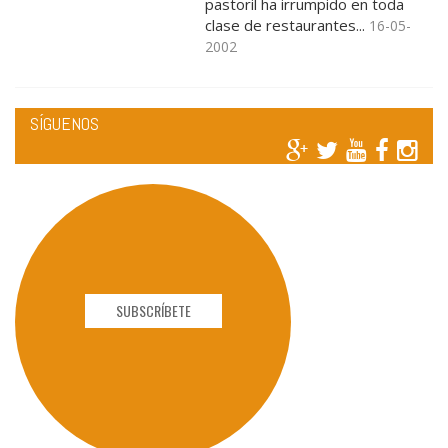
pastoril ha irrumpido en toda
clase de restaurantes...
16-05-
2002
SÍGUENOS
SUBSCRÍBETE