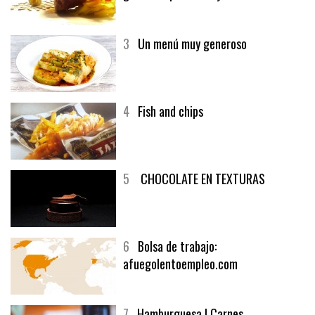
3
Un menú muy generoso
4
Fish and chips
5
CHOCOLATE EN TEXTURAS
6
Bolsa de trabajo:
afuegolentoempleo.com
7
Hamburguesa | Carnes