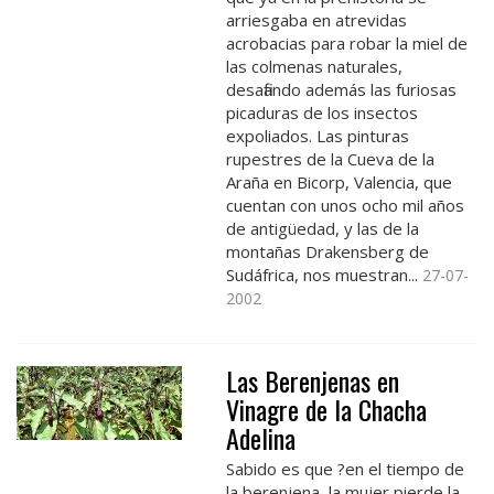
arriesgaba en atrevidas
acrobacias para robar la miel de
las colmenas naturales,
desafiando además las furiosas
picaduras de los insectos
expoliados. Las pinturas
rupestres de la Cueva de la
Araña en Bicorp, Valencia, que
cuentan con unos ocho mil años
de antigüedad, y las de la
montañas Drakensberg de
Sudáfrica, nos muestran...
27-07-
2002
Las Berenjenas en
Vinagre de la Chacha
Adelina
Sabido es que ?en el tiempo de
la berenjena, la mujer pierde la