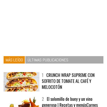
MÁS LEÍDO
ÚLTIMAS PUBLICACIONES
1
CRUNCH WRAP SUPREME CON
SOFRITO DE TOMATE AL CAFÉ Y
MELOCOTÓN
2
El solomillo de buey y un vino
generoso | Recetas y menúsCarnes