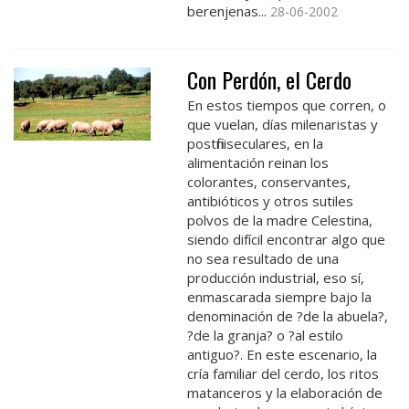
berenjenas...
28-06-2002
Con Perdón, el Cerdo
En estos tiempos que corren, o
que vuelan, días milenaristas y
postfiniseculares, en la
alimentación reinan los
colorantes, conservantes,
antibióticos y otros sutiles
polvos de la madre Celestina,
siendo difícil encontrar algo que
no sea resultado de una
producción industrial, eso sí,
enmascarada siempre bajo la
denominación de ?de la abuela?,
?de la granja? o ?al estilo
antiguo?. En este escenario, la
cría familiar del cerdo, los ritos
matanceros y la elaboración de