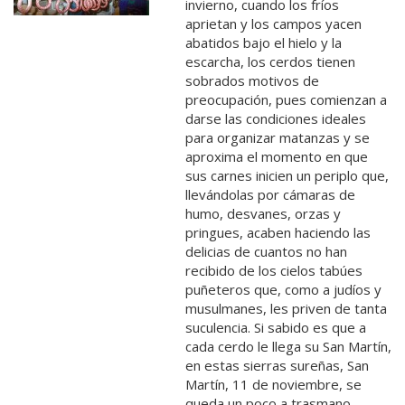
invierno, cuando los fríos
aprietan y los campos yacen
abatidos bajo el hielo y la
escarcha, los cerdos tienen
sobrados motivos de
preocupación, pues comienzan a
darse las condiciones ideales
para organizar matanzas y se
aproxima el momento en que
sus carnes inicien un periplo que,
llevándolas por cámaras de
humo, desvanes, orzas y
pringues, acaben haciendo las
delicias de cuantos no han
recibido de los cielos tabúes
puñeteros que, como a judíos y
musulmanes, les priven de tanta
suculencia. Si sabido es que a
cada cerdo le llega su San Martín,
en estas sierras sureñas, San
Martín, 11 de noviembre, se
queda un poco a trasmano