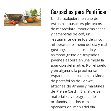
Gazpachos para Pontificar
Un día cualquiera, en uno de
estos restaurantes pletóricos
de metacrilato, moquetas rosas
y camareras de cofia, un
restaurante de estos de cinco
mil pesetas el menú del día y mal
gusto gratis, un animado y
animoso grupo de trajeados
jóvenes espera en una mesa la
aparición del maitre. Por el suelo
y en alguna silla próxima se
esparce una surtida miscelánea
de portafolios de Loewe,
attachés de Armani y maletines
de Pierre Cardin. El maître se
materializa y desgrana, de
profundis, las dos o tres
opciones del menú del día.