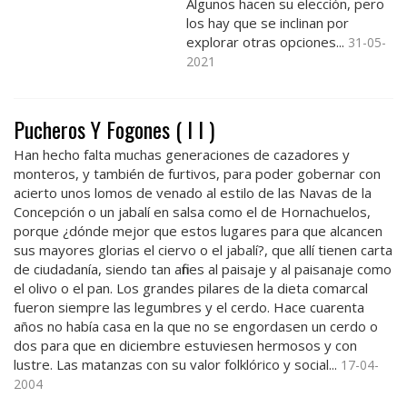
Algunos hacen su elección, pero
los hay que se inclinan por
explorar otras opciones...
31-05-
2021
Pucheros Y Fogones ( I I )
Han hecho falta muchas generaciones de cazadores y
monteros, y también de furtivos, para poder gobernar con
acierto unos lomos de venado al estilo de las Navas de la
Concepción o un jabalí en salsa como el de Hornachuelos,
porque ¿dónde mejor que estos lugares para que alcancen
sus mayores glorias el ciervo o el jabalí?, que allí tienen carta
de ciudadanía, siendo tan afines al paisaje y al paisanaje como
el olivo o el pan. Los grandes pilares de la dieta comarcal
fueron siempre las legumbres y el cerdo. Hace cuarenta
años no había casa en la que no se engordasen un cerdo o
dos para que en diciembre estuviesen hermosos y con
lustre. Las matanzas con su valor folklórico y social...
17-04-
2004