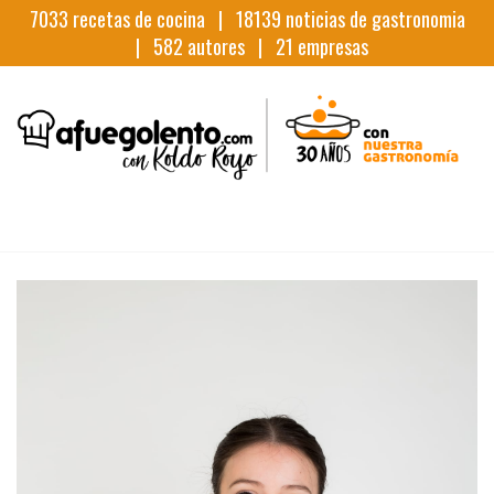
7033
recetas de cocina |
18139
noticias de gastronomia
|
582
autores |
21
empresas