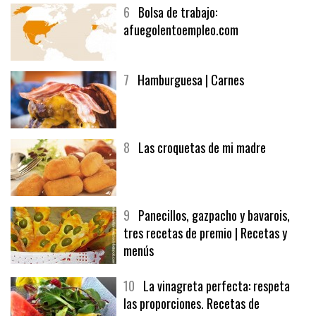
6
Bolsa de trabajo:
afuegolentoempleo.com
7
Hamburguesa | Carnes
8
Las croquetas de mi madre
9
Panecillos, gazpacho y bavarois,
tres recetas de premio | Recetas y
menús
10
La vinagreta perfecta: respeta