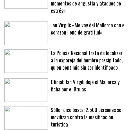
Indignación en Pere Garau tras otra
noche de apagones: «Se han vivido
momentos de angustia y ataques de
estrés»
Jan Virgili: «Me voy del Mallorca con el
corazón lleno de gratitud»
La Policía Nacional trata de localizar
a la expareja del hombre precipitado,
quien continúa sin ser identificado
Oficial: Jan Virgili deja el Mallorca y
ficha por el Brujas
Sóller dice basta: 2.500 personas se
movilizan contra la masificación