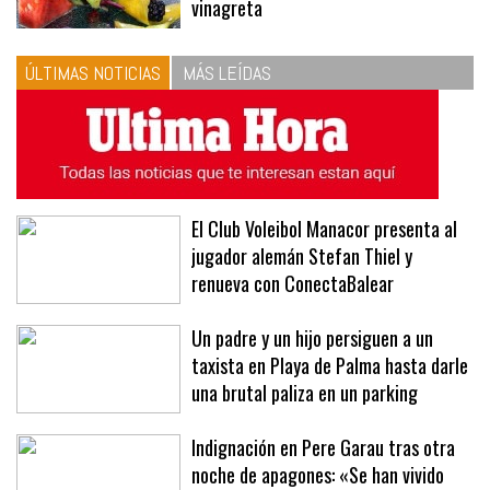
las proporciones. Recetas de
vinagreta
ÚLTIMAS NOTICIAS
MÁS LEÍDAS
El Club Voleibol Manacor presenta al
jugador alemán Stefan Thiel y
renueva con ConectaBalear
Un padre y un hijo persiguen a un
taxista en Playa de Palma hasta darle
una brutal paliza en un parking