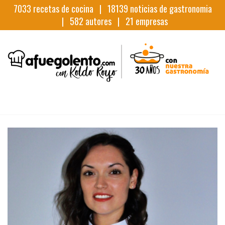
7033
recetas de cocina |
18139
noticias de gastronomia
|
582
autores |
21
empresas