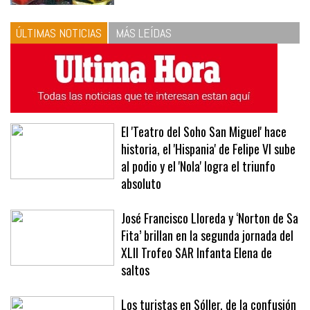
las proporciones. Recetas de
vinagreta
ÚLTIMAS NOTICIAS
MÁS LEÍDAS
El 'Teatro del Soho San Miguel' hace
historia, el 'Hispania' de Felipe VI sube
al podio y el 'Nola' logra el triunfo
absoluto
José Francisco Lloreda y ‘Norton de Sa
Fita’ brillan en la segunda jornada del
XLII Trofeo SAR Infanta Elena de
saltos