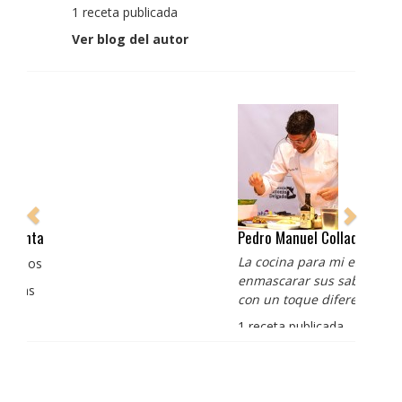
1 receta publicada
Ver blog del autor
Pedro Manuel Collado Cruz
La cocina para mi es producto bien tratado sin
enmascarar sus sabores, cocina de verdad de antaño
con un toque diferente
1 receta publicada