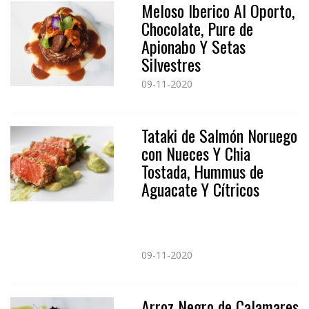
Meloso Iberico Al Oporto,
Chocolate, Pure de
Apionabo Y Setas
Silvestres
09-11-2020
Tataki de Salmón Noruego
con Nueces Y Chia
Tostada, Hummus de
Aguacate Y Cítricos
09-11-2020
Arroz Negro de Calamares