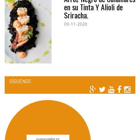
en su Tinta Y Alioli de
Sriracha.
09-11-2020
SÍGUENOS
SUBSCRÍBETE