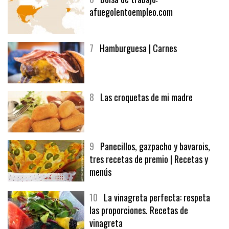
6
Bolsa de trabajo:
afuegolentoempleo.com
7
Hamburguesa | Carnes
8
Las croquetas de mi madre
9
Panecillos, gazpacho y bavarois,
tres recetas de premio | Recetas y
menús
10
La vinagreta perfecta: respeta