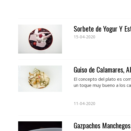
Sorbete de Yogur Y Es
15-04-2020
Guiso de Calamares, Al
El concepto del plato es como
un toque muy bueno a los c
11-04-2020
Gazpachos Manchegos 