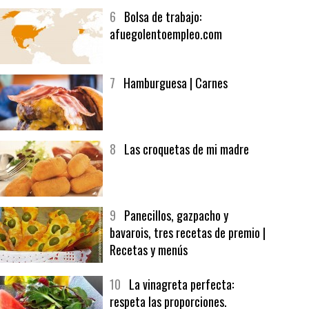
5
CHOCOLATE EN TEXTURAS
6
Bolsa de trabajo:
afuegolentoempleo.com
7
Hamburguesa | Carnes
8
Las croquetas de mi madre
9
Panecillos, gazpacho y
bavarois, tres recetas de premio |
Recetas y menús