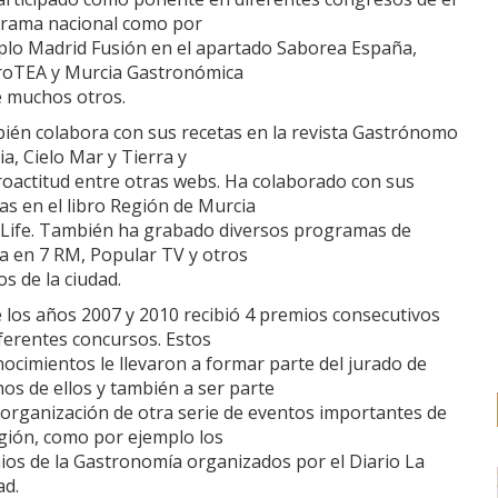
rama nacional como por
plo Madrid Fusión en el apartado Saborea España,
roTEA y Murcia Gastronómica
e muchos otros.
ién colabora con sus recetas en la revista Gastrónomo
a, Cielo Mar y Tierra y
roactitud entre otras webs. Ha colaborado con sus
as en el libro Región de Murcia
 Life. También ha grabado diversos programas de
a en 7 RM, Popular TV y otros
s de la ciudad.
 los años 2007 y 2010 recibió 4 premios consecutivos
ferentes concursos. Estos
ocimientos le llevaron a formar parte del jurado de
os de ellos y también a ser parte
 organización de otra serie de eventos importantes de
gión, como por ejemplo los
ios de la Gastronomía organizados por el Diario La
ad.