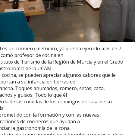
 es un cocinero metódico, ya que ha ejercido más de 7
 como profesor de cocina en
stituto de Turismo de la Región de Murcia y en el Grado
astronomía de la UCAM.
 cocina, se pueden apreciar algunos sabores que le
portan a su infancia en tierras de
ancha. Toques ahumados, romero, setas, caza,
chos y guisos. Todo lo que él
rda de las comidas de los domingos en casa de su
a.
rometido con la formación y con las nuevas
raciones de cocineros que ayudan a
ciar la gastronomía de la zona.
articipado como ponente en diferentes congresos de el