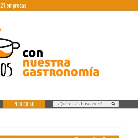
|
21
empresas
PUBLICIDAD