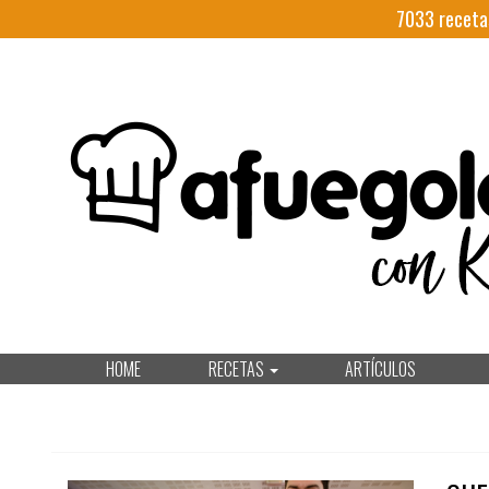
7033
receta
HOME
RECETAS
ARTÍCULOS