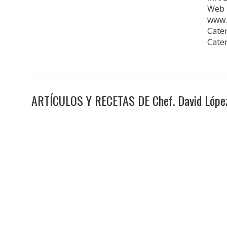
Web 
www.
Cater
Cate
ARTÍCULOS Y RECETAS DE Chef. David Lópe