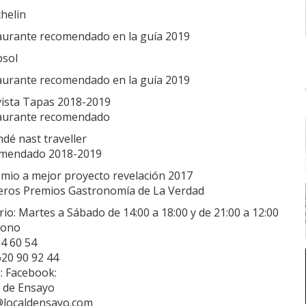
helin
aurante recomendado en la guía 2019
psol
aurante recomendado en la guía 2019
vista Tapas 2018-2019
aurante recomendado
dé nast traveller
mendado 2018-2019
emio a mejor proyecto revelación 2017
eros Premios Gastronomía de La Verdad
io: Martes a Sábado de 14:00 a 18:00 y de 21:00 a 12:00
fono
4 60 54
620 90 92 44
: Facebook:
l de Ensayo
@localdensayo.com