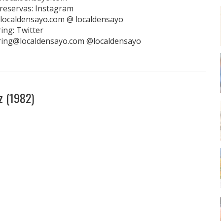
reservas: Instagram
localdensayo.com @ localdensayo
ing: Twitter
ring@localdensayo.com @localdensayo
z (1982)