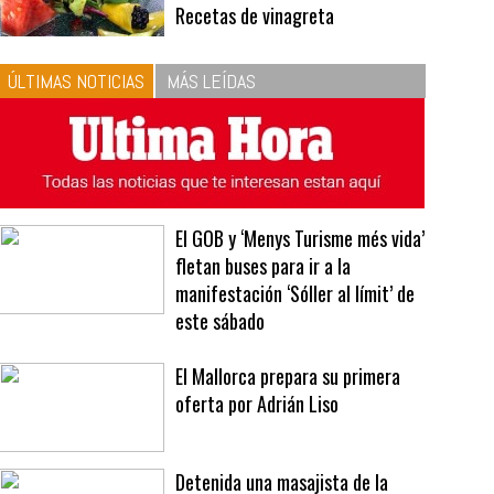
10
La vinagreta perfecta:
respeta las proporciones.
Recetas de vinagreta
ÚLTIMAS NOTICIAS
MÁS LEÍDAS
El GOB y ‘Menys Turisme més vida’
fletan buses para ir a la
manifestación ‘Sóller al límit’ de
este sábado
El Mallorca prepara su primera
oferta por Adrián Liso