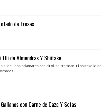
tofado de Fresas
i Oli de Almendras Y Shiitake
 si de unos calamares con ali oli se trataran. El shiitake le da
alamares
Galianos con Carne de Caza Y Setas