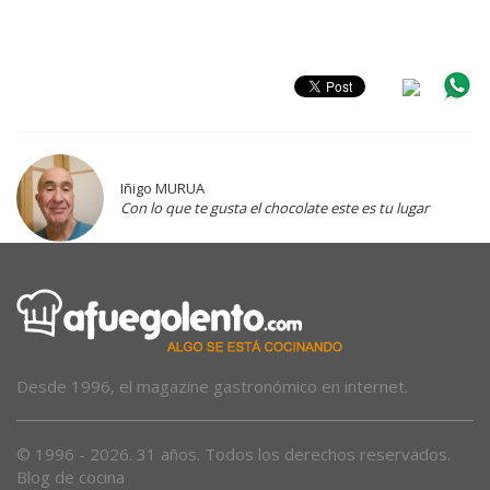
Iñigo MURUA
Con lo que te gusta el chocolate este es tu lugar
Desde 1996, el magazine gastronómico en internet.
© 1996 - 2026. 31 años. Todos los derechos reservados.
Blog de cocina