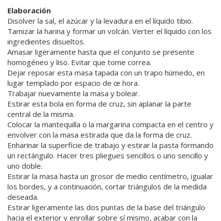
Elaboración
Disolver la sal, el azúcar y la levadura en el líquido tibio.
Tamizar la harina y formar un volcán. Verter el líquido con los
ingredientes disueltos.
Amasar ligeramente hasta que el conjunto se presente
homogéneo y liso. Evitar que tome correa.
Dejar reposar esta masa tapada con un trapo húmedo, en
lugar templado por espacio de œ hora.
Trabajar nuevamente la masa y bolear.
Estirar esta bola en forma de cruz, sin aplanar la parte
central de la misma.
Colocar la mantequilla o la margarina compacta en el centro y
envolver con la masa estirada que da la forma de cruz.
Enharinar la superficie de trabajo y estirar la pasta formando
un rectángulo. Hacer tres pliegues sencillos o uno sencillo y
uno doble.
Estirar la masa hasta un grosor de medio centímetro, igualar
los bordes, y a continuación, cortar triángulos de la medida
deseada.
Estirar ligeramente las dos puntas de la base del triángulo
hacia el exterior y enrollar sobre sí mismo, acabar con la