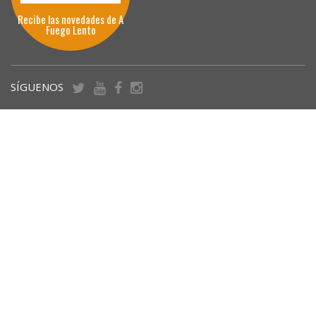
Recibe las novedades de A
Fuego Lento
SÍGUENOS