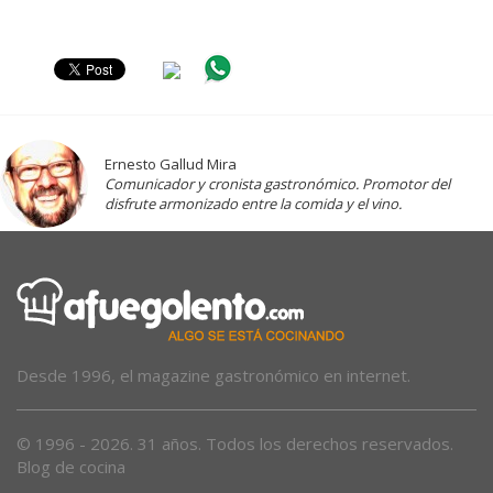
Ernesto Gallud Mira
Comunicador y cronista gastronómico. Promotor del
disfrute armonizado entre la comida y el vino.
Desde 1996, el magazine gastronómico en internet.
© 1996 - 2026. 31 años. Todos los derechos reservados.
Blog de cocina