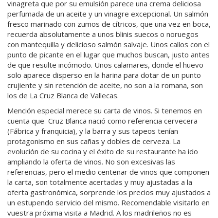
vinagreta que por su emulsión parece una crema deliciosa
perfumada de un aceite y un vinagre excepcional. Un salmón
fresco marinado con zumos de cítricos, que una vez en boca,
recuerda absolutamente a unos blinis suecos o noruegos
con mantequilla y delicioso salmón salvaje. Unos callos con el
punto de picante en el lugar que muchos buscan, justo antes
de que resulte incómodo. Unos calamares, donde el huevo
solo aparece disperso en la harina para dotar de un punto
crujiente y sin retención de aceite, no son a la romana, son
los de La Cruz Blanca de Vallecas.
Mención especial merece su carta de vinos. Si tenemos en
cuenta que Cruz Blanca nació como referencia cervecera
(Fábrica y franquicia), y la barra y sus tapeos tenían
protagonismo en sus cañas y dobles de cerveza. La
evolución de su cocina y el éxito de su restaurante ha ido
ampliando la oferta de vinos. No son excesivas las
referencias, pero el medio centenar de vinos que componen
la carta, son totalmente acertadas y muy ajustadas a la
oferta gastronómica, sorprende los precios muy ajustados a
un estupendo servicio del mismo. Recomendable visitarlo en
vuestra próxima visita a Madrid. A los madrileños no es