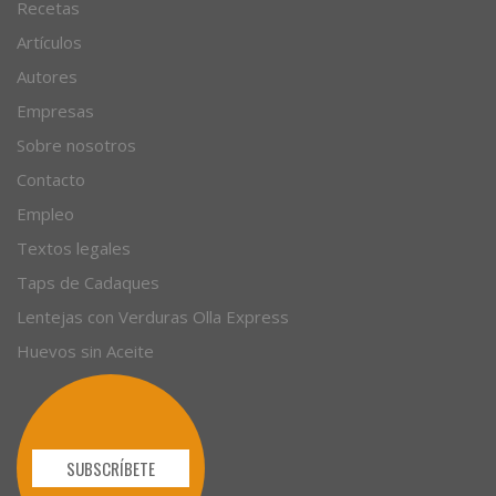
Recetas
Artículos
Autores
Empresas
Sobre nosotros
Contacto
Empleo
Textos legales
Taps de Cadaques
Lentejas con Verduras Olla Express
Huevos sin Aceite
SUBSCRÍBETE