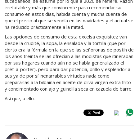
sucedáneos, se esfume por lo que a 2020 se refiere. Razón
irrefutable y más que convincente para recomendar su
consumo en estos días, habida cuenta y mucha cuenta de
que el precio al que se vendía en las navidades y el actual se
ha reducido prácticamente a la mitad.
Las opciones de consumo de esta excelsa exquisitez van
desde la crudité, la sopa, la ensalada y la tortilla (que por
cierto era la fórmula en la que se las señoronas de postín de
los años treinta se las ofrecían a las modistas que itineraban
por sus hogares cuando aún no se había generalizado el
prêt-à-porter), pero para dar potencia, brillo y esplendor a
sus ya de por sí inenarrables virtudes nada como
prepararlas a la bilbaína en aceite de oliva virgen extra frito
y condimentado con ajo y guindilla seca en cazuela de barro.
Así que, a ello.