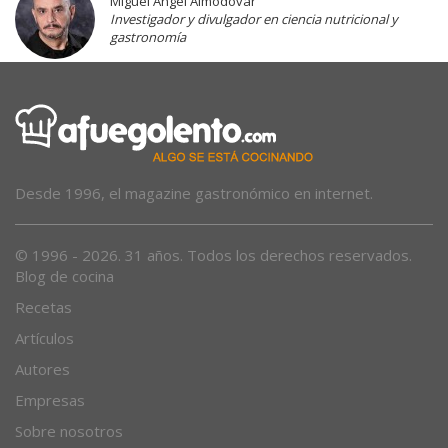
Miguel Ángel Almodóvar
Investigador y divulgador en ciencia nutricional y
gastronomía
Desde 1996, el magazine gastronómico en internet.
© 1996 - 2026. 31 años. Todos los derechos reservados.
Blog de cocina
Recetas
Artículos
Autores
Empresas
Sobre nosotros