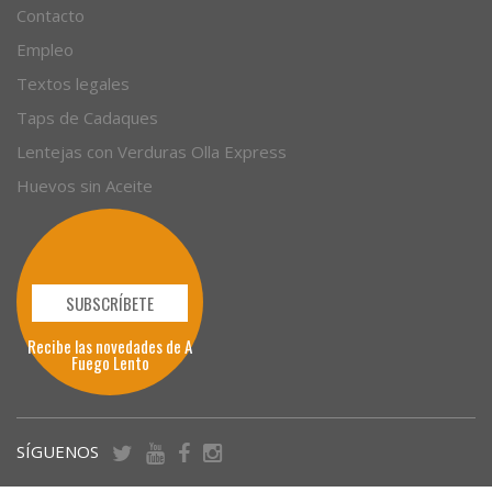
Contacto
Empleo
Textos legales
Taps de Cadaques
Lentejas con Verduras Olla Express
Huevos sin Aceite
SUBSCRÍBETE
Recibe las novedades de A
Fuego Lento
SÍGUENOS