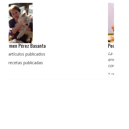
Pedro Manuel Collado Cruz
La cocina para mi es producto bien tratado sin
enmascarar sus sabores, cocina de verdad de antaño
con un toque diferente
1 receta publicada