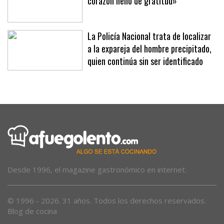
Jan Virgili: «Me voy del Mallorca con el
corazón lleno de gratitud»
La Policía Nacional trata de localizar
a la expareja del hombre precipitado,
quien continúa sin ser identificado
Desde 1996, el magazine gastronómico en internet.
© 1996 - 2026. 31 años. Todos los derechos reservados.