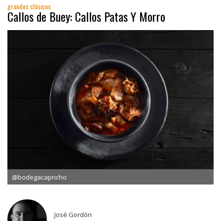
grandes clásicos
Callos de Buey: Callos Patas Y Morro
@bodegacapricho
José Gordón