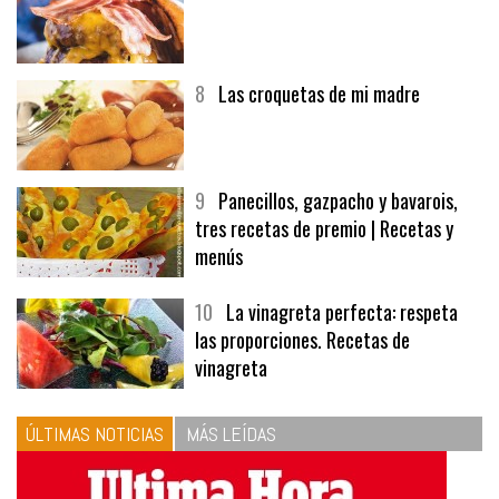
7
Hamburguesa | Carnes
8
Las croquetas de mi madre
9
Panecillos, gazpacho y bavarois,
tres recetas de premio | Recetas y
menús
10
La vinagreta perfecta: respeta
las proporciones. Recetas de
vinagreta
ÚLTIMAS NOTICIAS
MÁS LEÍDAS