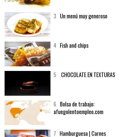
generoso | Recetas y menúsCarnes
3
Un menú muy generoso
4
Fish and chips
5
CHOCOLATE EN TEXTURAS
6
Bolsa de trabajo:
afuegolentoempleo.com