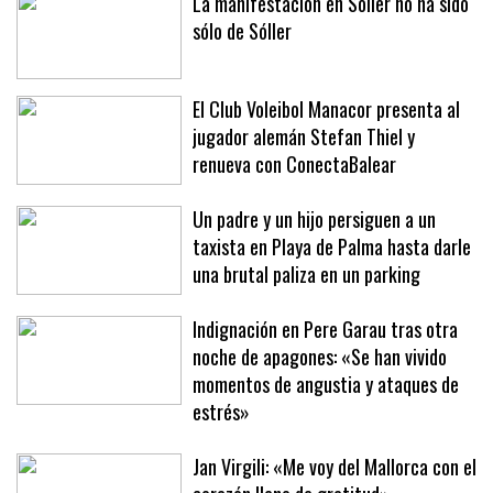
La manifestación en Sóller no ha sido
sólo de Sóller
El Club Voleibol Manacor presenta al
jugador alemán Stefan Thiel y
renueva con ConectaBalear
Un padre y un hijo persiguen a un
taxista en Playa de Palma hasta darle
una brutal paliza en un parking
Indignación en Pere Garau tras otra
noche de apagones: «Se han vivido
momentos de angustia y ataques de
estrés»