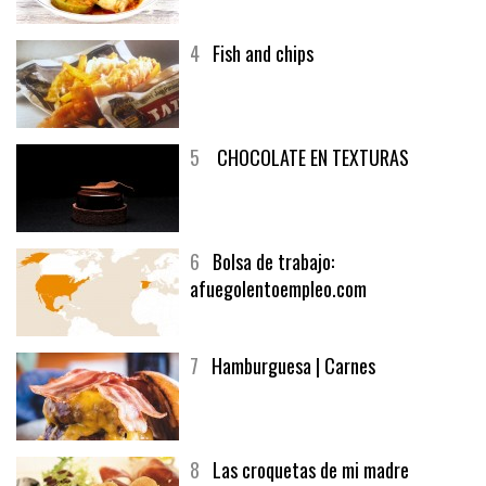
4
Fish and chips
5
CHOCOLATE EN TEXTURAS
6
Bolsa de trabajo:
afuegolentoempleo.com
7
Hamburguesa | Carnes