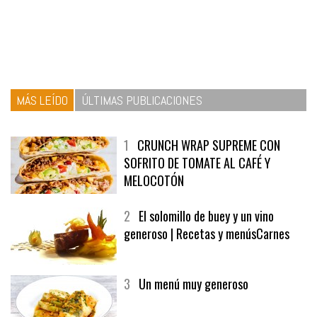
MÁS LEÍDO
ÚLTIMAS PUBLICACIONES
1
CRUNCH WRAP SUPREME CON
SOFRITO DE TOMATE AL CAFÉ Y
MELOCOTÓN
2
El solomillo de buey y un vino
generoso | Recetas y menúsCarnes
3
Un menú muy generoso