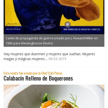
Cartel de propaganda de guerra creado por J. Howard Miller en
1943 para Westinghouse Electric
Hay mujeres que duermen y mujeres que sueñan. Mujeres
magas y mágicas mujeres....
08-03-2019
Esta receta fue creada por la Chef Cati Pieras
Calabacín Relleno de Boquerones