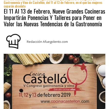
Gastronomía y Vino de Castellón, del 11 al 13 de febrero, en el que las mujeres
coparán absoluto
El 11 Al 13 de Febrero, Nueve Grandes Cocineras
Impartirán Ponencias Y Talleres para Poner en
Valor las Nuevas Tendencias de la Gastronomía
Redacción Afuegolento.com