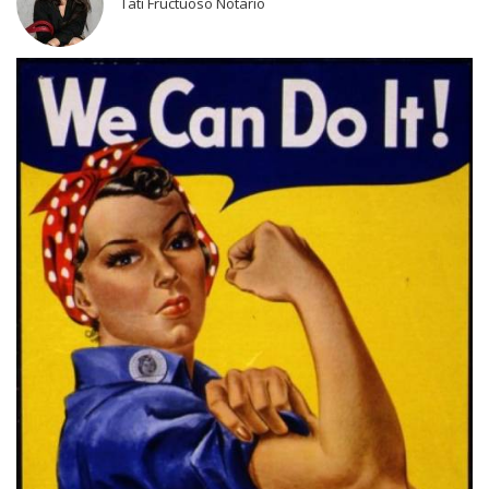
Tati Fructuoso Notario