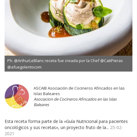
Ph. @ArthurLeBlanc receta fue creada por la Chef @CatiPieras
@afuegolentocom
ASCAIB Asociación de Cocineros Afincados en las
Islas Baleares
Asociacion de Cocineros Afincados en las Islas
Baleares
Esta receta forma parte de la «Guía Nutricional para pacientes
oncológicos y sus recetas», un proyecto fruto de la...
25-02-
2021