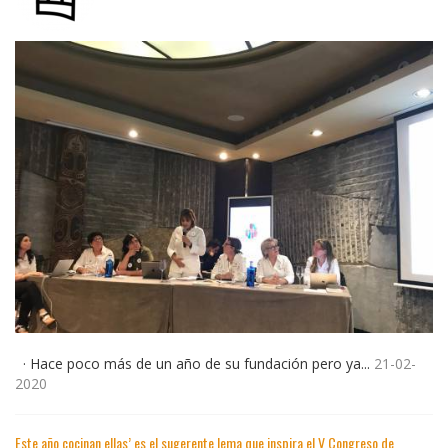
· Hace poco más de un año de su fundación pero ya...
21-02-
2020
Este año cocinan ellas’ es el sugerente lema que inspira el V Congreso de