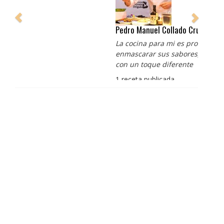
Pedro Manuel Collado Cruz
La cocina para mi es producto bien tratado sin
enmascarar sus sabores, cocina de verdad de antaño
con un toque diferente
1 receta publicada