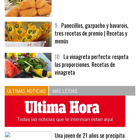
8
Las croquetas de mi madre
9
Panecillos, gazpacho y bavarois,
tres recetas de premio | Recetas y
menús
10
La vinagreta perfecta: respeta
las proporciones. Recetas de
vinagreta
ÚLTIMAS NOTICIAS
MÁS LEÍDAS