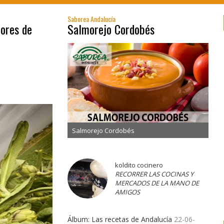
Saborea Andalucía
bores de
Salmorejo Cordobés
Salmorejo Cordobés
koldito cocinero
RECORRER LAS COCINAS Y
MERCADOS DE LA MANO DE
AMIGOS
Álbum: Las recetas de Andalucía
22-06-