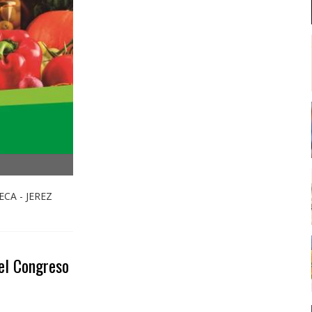
FECA - JEREZ
el Congreso