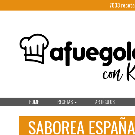
7033
receta
HOME
RECETAS
ARTÍCULOS
SABOREA ESPAÑ