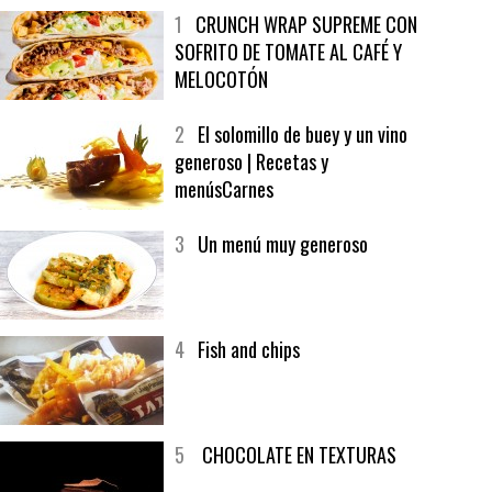
MÁS LEÍDO
ÚLTIMAS PUBLICACIONES
1
CRUNCH WRAP SUPREME CON
SOFRITO DE TOMATE AL CAFÉ Y
MELOCOTÓN
2
El solomillo de buey y un vino
generoso | Recetas y
menúsCarnes
3
Un menú muy generoso
4
Fish and chips