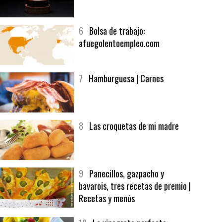
5
CHOCOLATE EN TEXTURAS
6
Bolsa de trabajo:
afuegolentoempleo.com
7
Hamburguesa | Carnes
8
Las croquetas de mi madre
9
Panecillos, gazpacho y