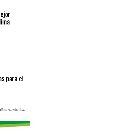
ejor
lima
s para el
 Gastronómica)