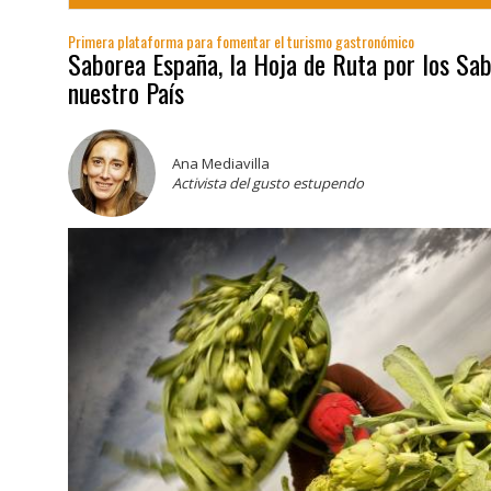
Primera plataforma para fomentar el turismo gastronómico
Saborea España, la Hoja de Ruta por los Sa
nuestro País
Ana Mediavilla
Activista del gusto estupendo