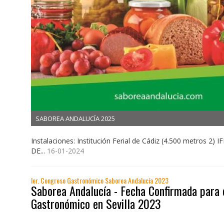
SABOREA ANDALUCÍA 2025
Instalaciones: Institución Ferial de Cádiz (4.500 metros 2) I
DE...
16-01-2024
Ier. Congreso Gastronómico Saborea Andalucía 2023
Saborea Andalucía - Fecha Confirmada para 
Gastronómico en Sevilla 2023