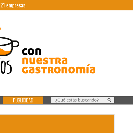
|
21
empresas
PUBLICIDAD