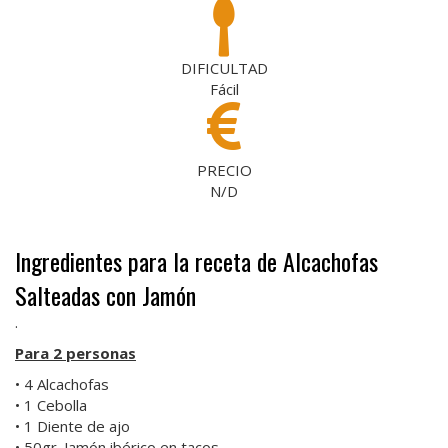
DIFICULTAD
Fácil
PRECIO
N/D
Ingredientes para la receta de Alcachofas
Salteadas con Jamón
.
Para 2 personas
• 4 Alcachofas
• 1 Cebolla
• 1 Diente de ajo
• 50gr. Jamón ibérico en tacos