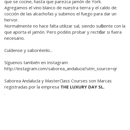
que se cocine, hasta que parezca jamón de York.
Agregamos el vino blanco de nuestra tierra y el caldo de
cocción de las alcachofas y subimos el fuego para dar un
hervor.
Normalmente no hace falta utilizar sal, siendo suficiente con la
que aporta el jamón. Pero podéis probar y rectificar si fuera
necesario.
Cuídense y saboréenlo...
Síguenos también en Instagram:
http://instagram.com/saborea_andalucia?utm_source=qr
Saborea Andalucía y MasterClass Courses son Marcas
registradas por la empresa
THE LUXURY DAY SL.
.