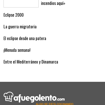
Clamor en Son Gallard: «Esto es un
infierno, vienen de Son Banya y causan
incendios aquí»
Eclipse 2000
La guerra migratoria
El eclipse desde una patera
¡Menuda semana!
Entre el Mediterráneo y Dinamarca