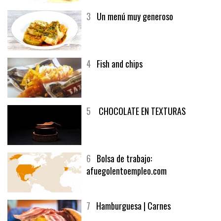
generoso | Recetas y menúsCarnes
3
Un menú muy generoso
4
Fish and chips
5
CHOCOLATE EN TEXTURAS
6
Bolsa de trabajo:
afuegolentoempleo.com