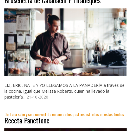
LIZ, ERIC, NATE Y YO LLEGAMOS A LA PANADERÍA a través de
la cocina, igual que Melissa Roberts, quien ha llevado la
pastelería...
21-10-2020
De Italia salio y se a convertido en uno de los postres estrellas en estas fechas
Receta Panettone