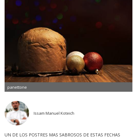
panettone
Issam Manuel Koteich
UN DE LOS POSTRES MAS SABROSOS DE ESTAS FECHAS