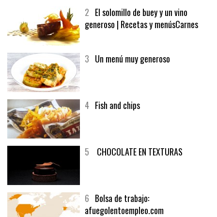
2
El solomillo de buey y un vino
generoso | Recetas y menúsCarnes
3
Un menú muy generoso
4
Fish and chips
5
CHOCOLATE EN TEXTURAS
6
Bolsa de trabajo:
afuegolentoempleo.com