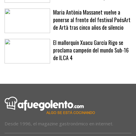
Maria Antònia Massanet vuelve a
ponerse al frente del festival PoésArt
de Artà tras cinco años de silencio
El mallorquín Xuacu García Rigo se
proclama campeón del mundo Sub-16
de ILCA 4
Desde 1996, el magazine gastronómico en internet.