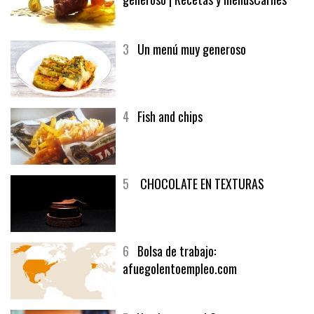
3
Un menú muy generoso
4
Fish and chips
5
CHOCOLATE EN TEXTURAS
6
Bolsa de trabajo:
afuegolentoempleo.com