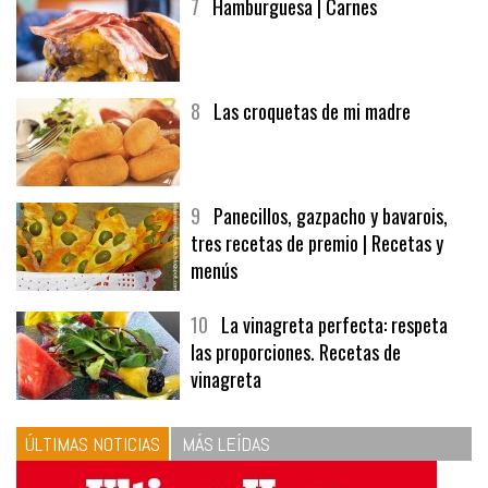
7
Hamburguesa | Carnes
8
Las croquetas de mi madre
9
Panecillos, gazpacho y bavarois,
tres recetas de premio | Recetas y
menús
10
La vinagreta perfecta: respeta
las proporciones. Recetas de
vinagreta
ÚLTIMAS NOTICIAS
MÁS LEÍDAS