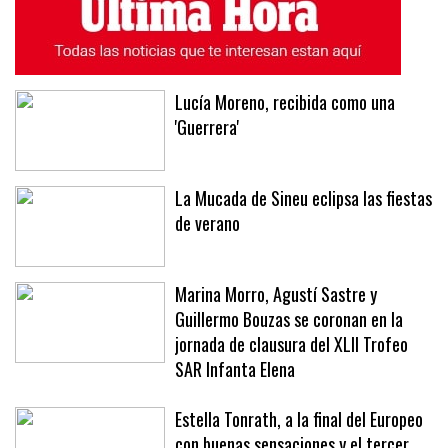
Lucía Moreno, recibida como una
'Guerrera'
La Mucada de Sineu eclipsa las fiestas
de verano
Marina Morro, Agustí Sastre y
Guillermo Bouzas se coronan en la
jornada de clausura del XLII Trofeo
SAR Infanta Elena
Estella Tonrath, a la final del Europeo
con buenas sensaciones y el tercer