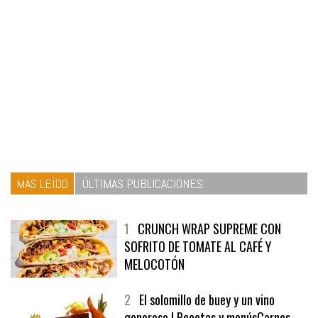
MÁS LEÍDO
ÚLTIMAS PUBLICACIONES
1
CRUNCH WRAP SUPREME CON
SOFRITO DE TOMATE AL CAFÉ Y
MELOCOTÓN
2
El solomillo de buey y un vino
generoso | Recetas y menúsCarnes