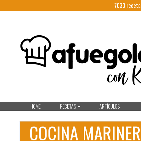
7033
receta
HOME
RECETAS
ARTÍCULOS
COCINA MARINE