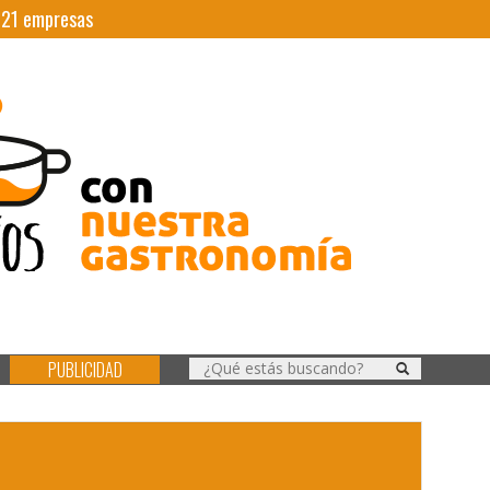
|
21
empresas
PUBLICIDAD