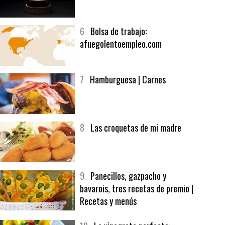
5
CHOCOLATE EN TEXTURAS
6
Bolsa de trabajo:
afuegolentoempleo.com
7
Hamburguesa | Carnes
8
Las croquetas de mi madre
9
Panecillos, gazpacho y