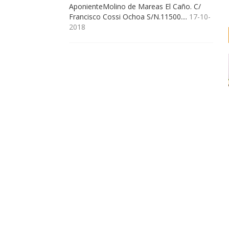
AponienteMolino de Mareas El Caño. C/
Francisco Cossi Ochoa S/N.11500....
17-10-
2018