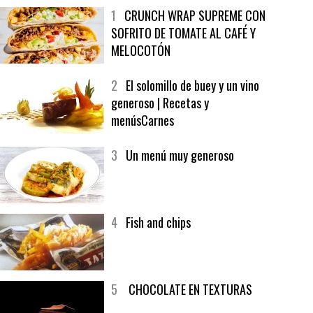
MÁS LEÍDO
ÚLTIMAS PUBLICACIONES
1
CRUNCH WRAP SUPREME CON
SOFRITO DE TOMATE AL CAFÉ Y
MELOCOTÓN
2
El solomillo de buey y un vino
generoso | Recetas y
menúsCarnes
3
Un menú muy generoso
4
Fish and chips