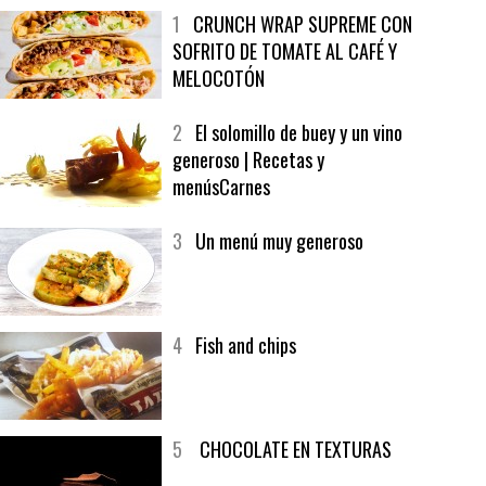
MÁS LEÍDO
ÚLTIMAS PUBLICACIONES
1
CRUNCH WRAP SUPREME CON
SOFRITO DE TOMATE AL CAFÉ Y
MELOCOTÓN
2
El solomillo de buey y un vino
generoso | Recetas y
menúsCarnes
3
Un menú muy generoso
4
Fish and chips