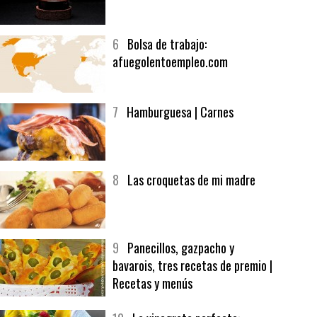
5
CHOCOLATE EN TEXTURAS
6
Bolsa de trabajo:
afuegolentoempleo.com
7
Hamburguesa | Carnes
8
Las croquetas de mi madre
9
Panecillos, gazpacho y