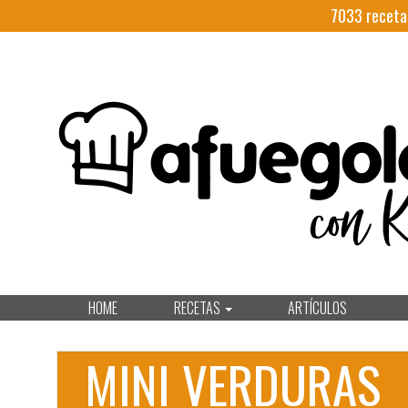
7033
receta
HOME
RECETAS
ARTÍCULOS
MINI VERDURAS