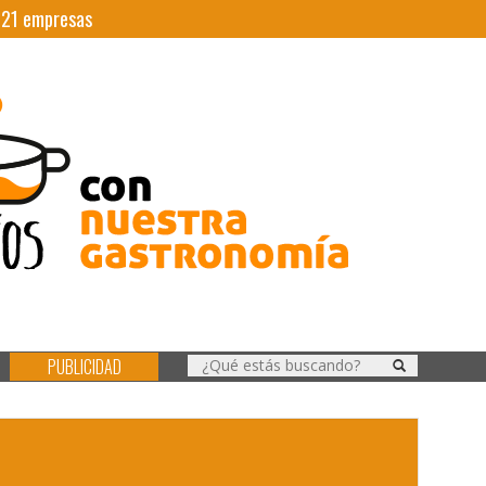
|
21
empresas
PUBLICIDAD