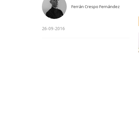
Ferrán Crespo Fernández
26-09-2016