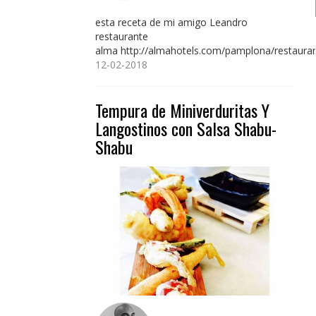
esta receta de mi amigo Leandro
restaurante
alma http://almahotels.com/pamplona/restauran
12-02-2018
Tempura de Miniverduritas Y
Langostinos con Salsa Shabu-
Shabu