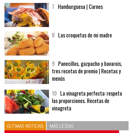
7
Hamburguesa | Carnes
8
Las croquetas de mi madre
9
Panecillos, gazpacho y bavarois,
tres recetas de premio | Recetas y
menús
10
La vinagreta perfecta: respeta
las proporciones. Recetas de
vinagreta
ÚLTIMAS NOTICIAS
MÁS LEÍDAS