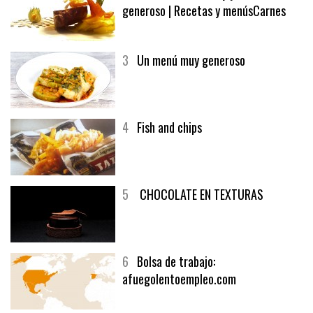
generoso | Recetas y menúsCarnes
3
Un menú muy generoso
4
Fish and chips
5
CHOCOLATE EN TEXTURAS
6
Bolsa de trabajo:
afuegolentoempleo.com