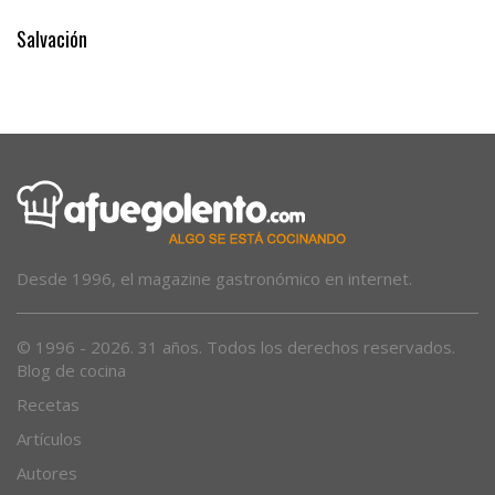
Salvación
Desde 1996, el magazine gastronómico en internet.
© 1996 - 2026. 31 años. Todos los derechos reservados.
Blog de cocina
Recetas
Artículos
Autores