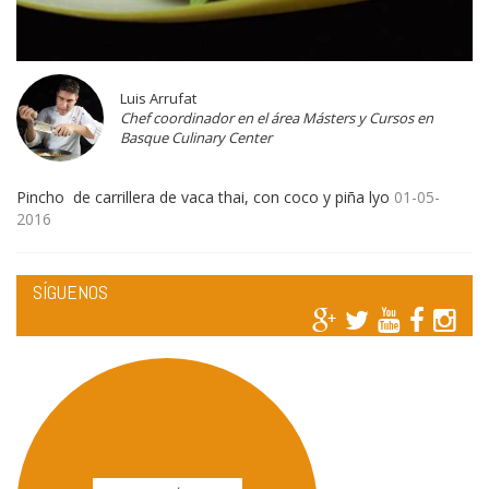
Luis Arrufat
Chef coordinador en el área Másters y Cursos en
Basque Culinary Center
Pincho de carrillera de vaca thai, con coco y piña lyo
01-05-
2016
SÍGUENOS