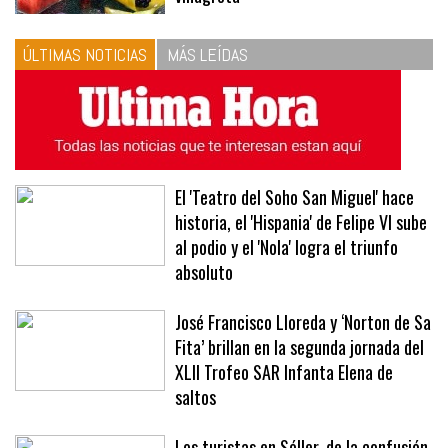
las proporciones. Recetas de
vinagreta
ÚLTIMAS NOTICIAS
MÁS LEÍDAS
El 'Teatro del Soho San Miguel' hace
historia, el 'Hispania' de Felipe VI sube
al podio y el 'Nola' logra el triunfo
absoluto
José Francisco Lloreda y ‘Norton de Sa
Fita’ brillan en la segunda jornada del
XLII Trofeo SAR Infanta Elena de
saltos