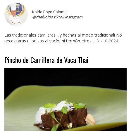
Koldo Royo Coloma
@chefkoldo tiktok instagram
Las tradicionales carrilleras…¡y hechas al modo tradicional! No
necesitarás ni bolsas al vacío, ni termómetros,...
31-10-2024
Pincho de Carrillera de Vaca Thai