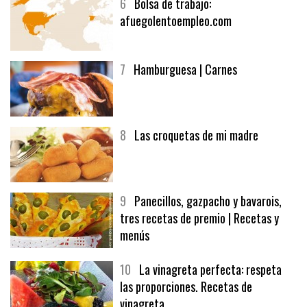
6
Bolsa de trabajo:
afuegolentoempleo.com
7
Hamburguesa | Carnes
8
Las croquetas de mi madre
9
Panecillos, gazpacho y bavarois,
tres recetas de premio | Recetas y
menús
10
La vinagreta perfecta: respeta