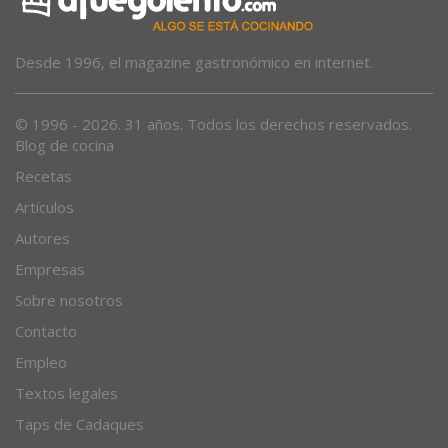
Desde 1996, el magazine gastronómico en internet.
© 1996 - 2026. 31 años. Todos los derechos reservados.
Blog de cocina
Recetas
Artículos
Autores
Empresas
Sobre nosotros
Contacto
Empleo
Textos legales