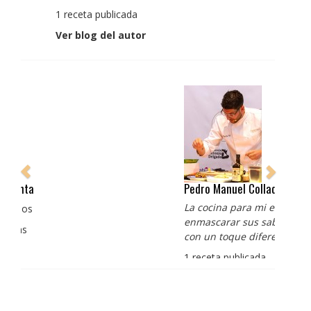
1 receta publicada
Ver blog del autor
Pedro Manuel Collado Cruz
La cocina para mi es producto bien tratado sin
enmascarar sus sabores, cocina de verdad de antaño
con un toque diferente
1 receta publicada