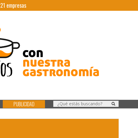
|
21
empresas
PUBLICIDAD