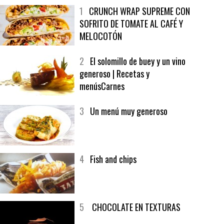
MÁS LEÍDO
ÚLTIMAS PUBLICACIONES
1
CRUNCH WRAP SUPREME CON
SOFRITO DE TOMATE AL CAFÉ Y
MELOCOTÓN
2
El solomillo de buey y un vino
generoso | Recetas y
menúsCarnes
3
Un menú muy generoso
4
Fish and chips