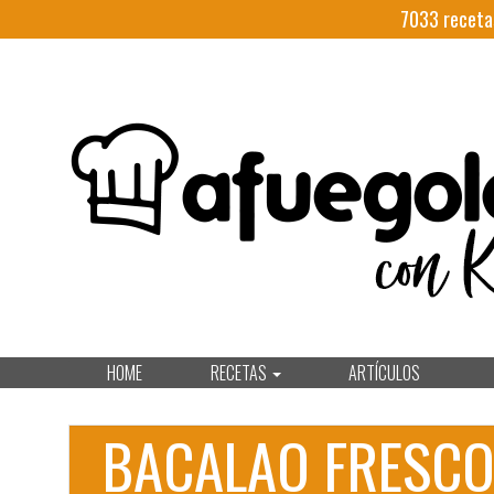
7033
receta
HOME
RECETAS
ARTÍCULOS
BACALAO FRESC