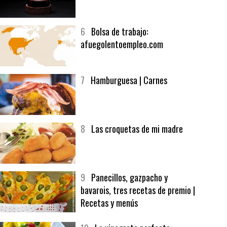
5
CHOCOLATE EN TEXTURAS
6
Bolsa de trabajo:
afuegolentoempleo.com
7
Hamburguesa | Carnes
8
Las croquetas de mi madre
9
Panecillos, gazpacho y