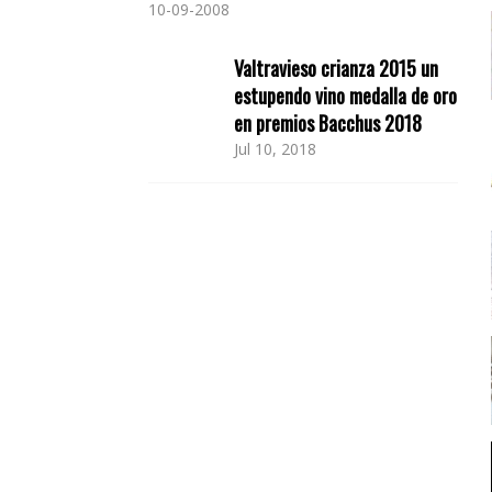
10-09-2008
Valtravieso crianza 2015 un
estupendo vino medalla de oro
en premios Bacchus 2018
Jul 10, 2018