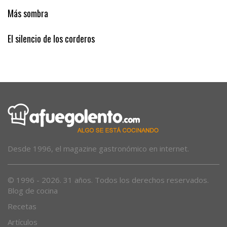
¡A por los veinte millones!
Más sombra
El silencio de los corderos
Desde 1996, el magazine gastronómico en internet.
© 1996 - 2026. 31 años. Todos los derechos reservados.
Blog de cocina
Recetas