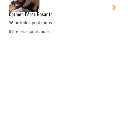
Pedro Manuel Collado Cruz
La cocina para mi es producto bien tratado sin
enmascarar sus sabores, cocina de verdad de antaño
con un toque diferente
1 receta publicada