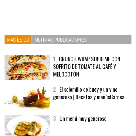
MÁS LEÍDO
ÚLTIMAS PUBLICACIONES
1
CRUNCH WRAP SUPREME CON
SOFRITO DE TOMATE AL CAFÉ Y
MELOCOTÓN
2
El solomillo de buey y un vino
generoso | Recetas y menúsCarnes
3
Un menú muy generoso