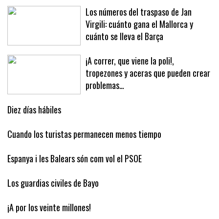
Baleares con Ceuta: unidad ante la presión fronteriza
Los números del traspaso de Jan
Virgili: cuánto gana el Mallorca y
cuánto se lleva el Barça
¡A correr, que viene la poli!,
tropezones y aceras que pueden crear
problemas…
Diez días hábiles
Cuando los turistas permanecen menos tiempo
Espanya i les Balears són com vol el PSOE
Los guardias civiles de Bayo