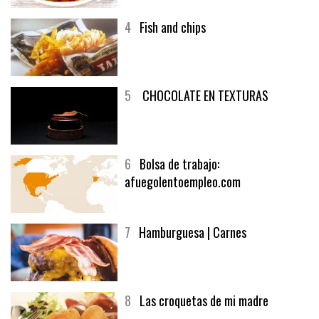
4
Fish and chips
5
CHOCOLATE EN TEXTURAS
6
Bolsa de trabajo:
afuegolentoempleo.com
7
Hamburguesa | Carnes