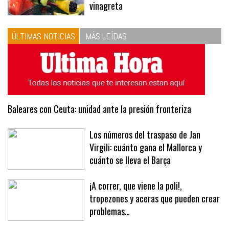
10
La vinagreta perfecta: respeta
las proporciones. Recetas de
vinagreta
ÚLTIMAS NOTICIAS
MÁS LEÍDAS
Baleares con Ceuta: unidad ante la presión fronteriza
Los números del traspaso de Jan
Virgili: cuánto gana el Mallorca y
cuánto se lleva el Barça
¡A correr, que viene la poli!,
tropezones y aceras que pueden crear