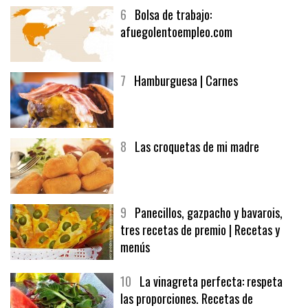
6
Bolsa de trabajo:
afuegolentoempleo.com
7
Hamburguesa | Carnes
8
Las croquetas de mi madre
9
Panecillos, gazpacho y bavarois,
tres recetas de premio | Recetas y
menús