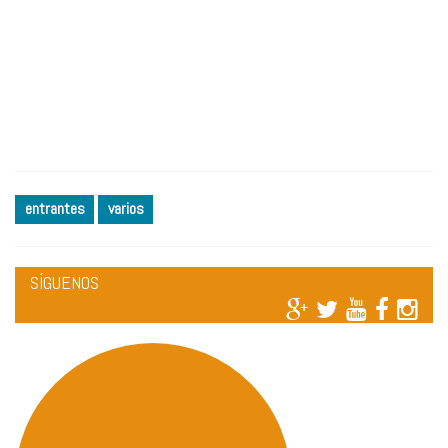
entrantes
varios
SÍGUENOS