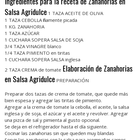
Ingredientes para la receta de Zanahorias en
Salsa Agridulce
1 TAZA ACEITE DE OLIVA
1 TAZA CEBOLLA finamente picada
1 KG. ZANAHORIA
1 TAZA AZÚCAR
1 CUCHARA SOPERA SALSA DE SOJA
3/4 TAZA VINAGRE blanco
1/4 TAZA PIMIENTO en tiritas
1 CUCHARA SOPERA SALSA inglesa
Elaboración de Zanahorias
2 TAZA CREMA de tomate
en Salsa Agridulce
PREPARACIÓN
Preparar dos tazas de crema de tomate, que quede más
bien espesa y agregar las tiritas de pimiento.
Agregar a la crema de tomate la cebolla, el aceite, la salsa
inglesa y de soja, el azúcar y el aceite y revolver. Agregar
una pizca de sal y pimienta al gusto opcional.
Se deja en el refrigerador hasta el día siguiente.
Cocinar las zanahorias sin que queden muy blandas
Servir las zanahorias con la salsa para acompañar carnes,