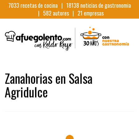
7033
recetas de cocina |
18138
noticias de gastronomia
|
582
autores |
21
empresas
Zanahorias en Salsa
Agridulce