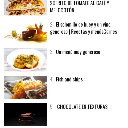
1
CRUNCH WRAP SUPREME CON
SOFRITO DE TOMATE AL CAFÉ Y
MELOCOTÓN
2
El solomillo de buey y un vino
generoso | Recetas y menúsCarnes
3
Un menú muy generoso
4
Fish and chips
5
CHOCOLATE EN TEXTURAS