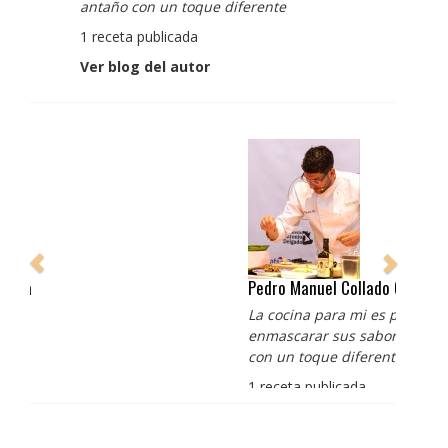
antaño con un toque diferente
1 receta publicada
Ver blog del autor
Pedro Manuel Collado Cruz
La cocina para mi es producto bien tratado sin
enmascarar sus sabores, cocina de verdad de antaño
con un toque diferente
1 receta publicada