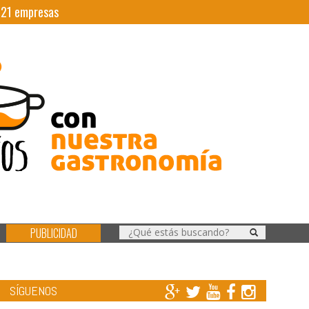
|
21
empresas
PUBLICIDAD
SÍGUENOS