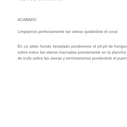
ACABADO
Limpiamos perfectamente las vieiras quitándole el coral
En un plato hondo templado pondremos el pil-pil de hongo
sobre estos las vieiras marcadas previamente en la plancha 
de trufa sobre las vieiras y terminaremos poniéndole el puerro