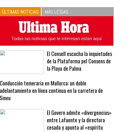
10
La vinagreta perfecta:
respeta las proporciones.
Recetas de vinagreta
ÚLTIMAS NOTICIAS
MÁS LEÍDAS
El Consell escucha la inquietudes
de la Plataforma pel Consens de
la Playa de Palma
Conducción temeraria en Mallorca: un doble
adelantamiento en línea continua en la carretera de
Sineu