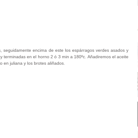
s, seguidamente encima de este los espárragos verdes asados y
y terminadas en el horno 2 ó 3 min a 180ºc. Añadiremos el aceite
 en juliana y los brotes aliñados.