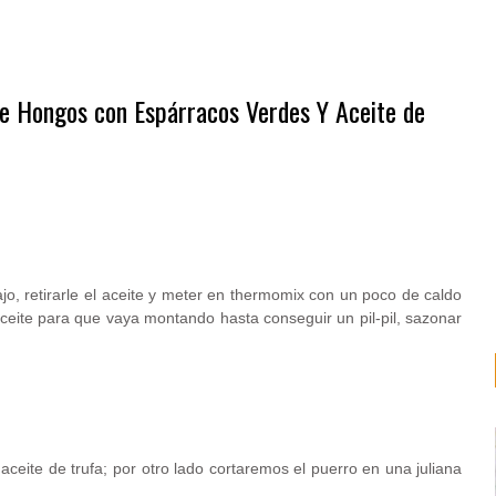
 de Hongos con Espárracos Verdes Y Aceite de
 ajo, retirarle el aceite y meter en thermomix con un poco de caldo
ceite para que vaya montando hasta conseguir un pil-pil, sazonar
ceite de trufa; por otro lado cortaremos el puerro en una juliana