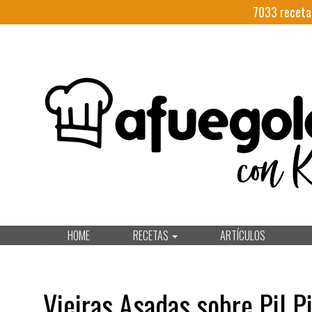
7033
receta
HOME
RECETAS
ARTÍCULOS
Vieiras Asadas sobre Pil P