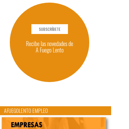
SUBSCRÍBETE
Recibe las novedades de
A Fuego Lento
AFUEGOLENTO EMPLEO