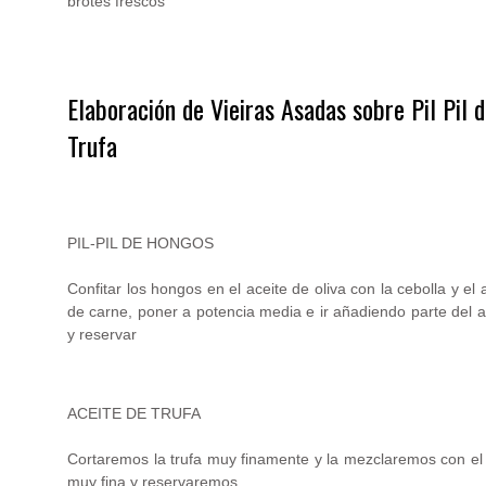
brotes frescos
.
Elaboración de Vieiras Asadas sobre Pil Pil
Trufa
.
PIL-PIL DE HONGOS
Confitar los hongos en el aceite de oliva con la cebolla y el
de carne, poner a potencia media e ir añadiendo parte del a
y reservar
ACEITE DE TRUFA
Cortaremos la trufa muy finamente y la mezclaremos con el a
muy fina y reservaremos.