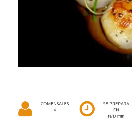
COMENSALES
SE PREPARA
4
EN
N/D
min