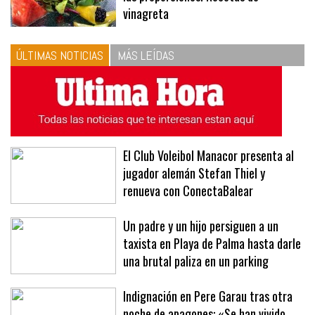
vinagreta
ÚLTIMAS NOTICIAS
MÁS LEÍDAS
El Club Voleibol Manacor presenta al
jugador alemán Stefan Thiel y
renueva con ConectaBalear
Un padre y un hijo persiguen a un
taxista en Playa de Palma hasta darle
una brutal paliza en un parking
Indignación en Pere Garau tras otra
noche de apagones: «Se han vivido