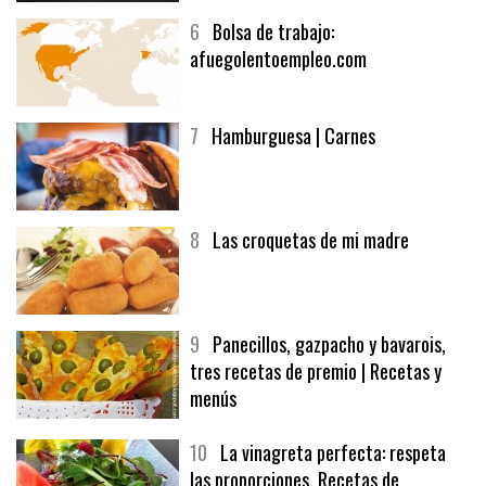
6
Bolsa de trabajo:
afuegolentoempleo.com
7
Hamburguesa | Carnes
8
Las croquetas de mi madre
9
Panecillos, gazpacho y bavarois,
tres recetas de premio | Recetas y
menús
10
La vinagreta perfecta: respeta
las proporciones. Recetas de