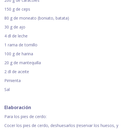
200 g de caracoles
150 g de ceps
80 g de moneato (boniato, batata)
30 g de ajo
4 dl de leche
1 rama de tomillo
100 g de harina
20 g de mantequilla
2 dl de aceite
Pimienta
Sal
Elaboración
Para los pies de cerdo:
Cocer los pies de cerdo, deshuesarlos (reservar los huesos, y