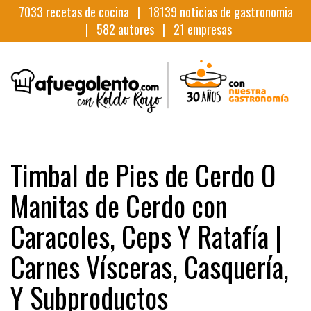
7033
recetas de cocina |
18139
noticias de gastronomia
|
582
autores |
21
empresas
Timbal de Pies de Cerdo O
Manitas de Cerdo con
Caracoles, Ceps Y Ratafía |
Carnes Vísceras, Casquería,
Y Subproductos