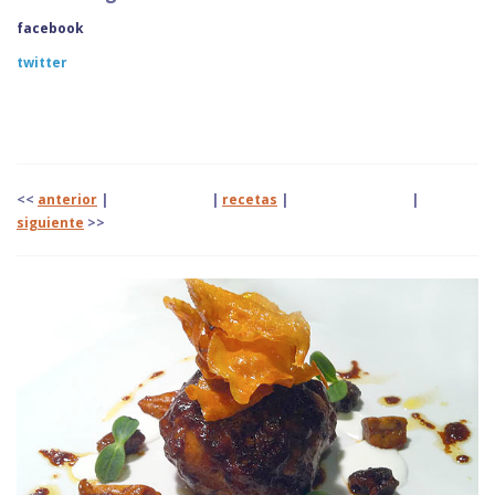
facebook
twitter
<<
anterior
| |
recetas
|
|
siguiente
>>