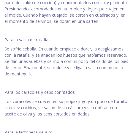
parte del caldo de cocción) y condimentarlos con sal y pimienta.
Presionando, acomodarlos en un molde y dejar que cuajen en
el molde. Cuando hayan cuajado, se cortan en cuadrados y, en
el momento de servirlos, se doran en una sartén
Para la salsa de ratafía:
Se sofríe cebolla. En cuando empiece a dorar, la desglasamos
con la ratafía, y se añaden los huesos que habíamos reservado.
Se dan unas vueltas y se moja con un poco del caldo de los pies
de cerdo. Finalmente, se reduce y se liga la salsa con un poco
de mantequilla
Para los caracoles y ceps confitados
Los caracoles se cuecen en su propio jugo y un poco de tomillo.
Una vez cocidos, se sacan de su cáscara y se confitan con
aceite de oliva y los ceps cortados en dados
Para la lactonesa de ajo: