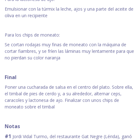
Emulsionar con la túrmix la leche, ajos y una parte del aceite de
oliva en un recipiente
Para los chips de moneato:
Se cortan rodajas muy finas de moneato con la máquina de
cortar fiambres, y se fríen las láminas muy lentamente para que
no pierdan su color naranja
Final
Poner una cucharada de salsa en el centro del plato. Sobre ella,
el timbal de pies de cerdo y, a su alrededor, alternar ceps,
caracoles y lactonesa de ajo. Finalizar con unos chips de
moneato sobre el timbal
Notas
#1
Jordi Vidal Turmo, del restaurante Gat Negre (Lérida), ganó