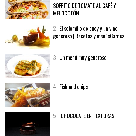
SOFRITO DE TOMATE AL CAFÉ Y
MELOCOTÓN
2
El solomillo de buey y un vino
generoso | Recetas y menúsCarnes
3
Un menú muy generoso
4
Fish and chips
5
CHOCOLATE EN TEXTURAS