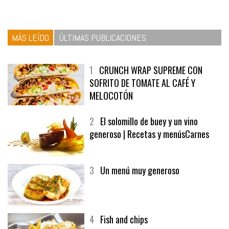
MÁS LEÍDO
ÚLTIMAS PUBLICACIONES
1
CRUNCH WRAP SUPREME CON
SOFRITO DE TOMATE AL CAFÉ Y
MELOCOTÓN
2
El solomillo de buey y un vino
generoso | Recetas y menúsCarnes
3
Un menú muy generoso