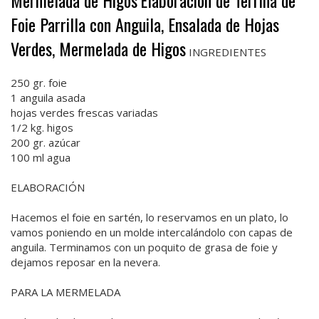
Mermelada de Higos
Elaboración de Terrina de
Foie Parrilla con Anguila, Ensalada de Hojas
Verdes, Mermelada de Higos
INGREDIENTES
250 gr. foie
1 anguila asada
hojas verdes frescas variadas
1/2 kg. higos
200 gr. azúcar
100 ml agua
ELABORACIÓN
Hacemos el foie en sartén, lo reservamos en un plato, lo
vamos poniendo en un molde intercalándolo con capas de
anguila. Terminamos con un poquito de grasa de foie y
dejamos reposar en la nevera.
PARA LA MERMELADA