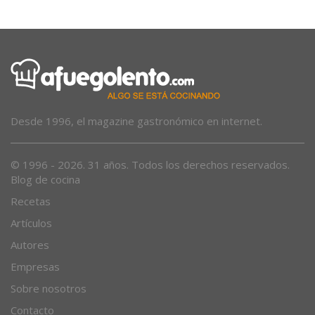
Desde 1996, el magazine gastronómico en internet.
© 1996 - 2026. 31 años. Todos los derechos reservados.
Blog de cocina
Recetas
Artículos
Autores
Empresas