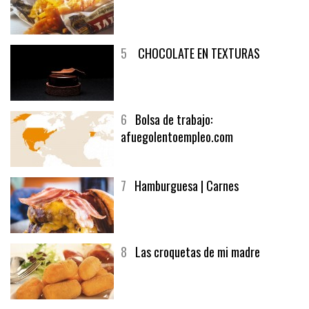
4
Fish and chips
5
CHOCOLATE EN TEXTURAS
6
Bolsa de trabajo:
afuegolentoempleo.com
7
Hamburguesa | Carnes
8
Las croquetas de mi madre