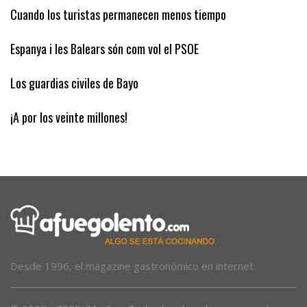
El diagnóstico equivocado de la vivienda
Cuando los turistas permanecen menos tiempo
Espanya i les Balears són com vol el PSOE
Los guardias civiles de Bayo
¡A por los veinte millones!
Desde 1996, el magazine gastronómico en internet.