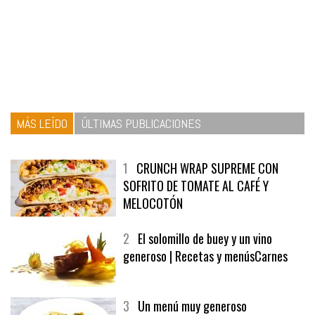
MÁS LEÍDO
ÚLTIMAS PUBLICACIONES
1
CRUNCH WRAP SUPREME CON
SOFRITO DE TOMATE AL CAFÉ Y
MELOCOTÓN
2
El solomillo de buey y un vino
generoso | Recetas y menúsCarnes