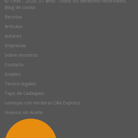
© 1996 - 2026. 31 años. Todos los derechos reservados.
Blog de cocina
Recetas
Artículos
Autores
Empresas
Sobre nosotros
Contacto
Empleo
Textos legales
Taps de Cadaques
Lentejas con Verduras Olla Express
Huevos sin Aceite