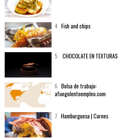
3
Un menú muy generoso
4
Fish and chips
5
CHOCOLATE EN TEXTURAS
6
Bolsa de trabajo:
afuegolentoempleo.com
7
Hamburguesa | Carnes