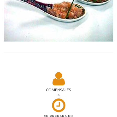
COMENSALES
4
SE PREPARA EN