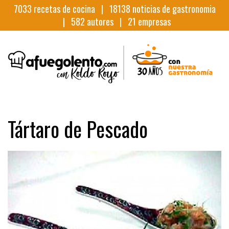
7033
recetas de cocina |
18138
noticias de gastronomia
|
582
autores |
21
empresas
Tártaro de Pescado