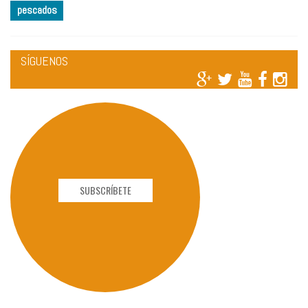
pescados
SÍGUENOS
SUBSCRÍBETE