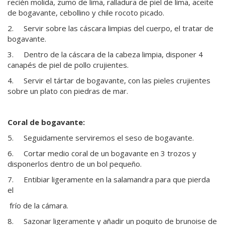
recién molida, zumo de lima, ralladura de piel de lima, aceite
de bogavante, cebollino y chile rocoto picado.
2. Servir sobre las cáscara limpias del cuerpo, el tratar de
bogavante.
3. Dentro de la cáscara de la cabeza limpia, disponer 4
canapés de piel de pollo crujientes.
4. Servir el tártar de bogavante, con las pieles crujientes
sobre un plato con piedras de mar.
Coral de bogavante:
5. Seguidamente serviremos el seso de bogavante.
6. Cortar medio coral de un bogavante en 3 trozos y
disponerlos dentro de un bol pequeño.
7. Entibiar ligeramente en la salamandra para que pierda
el
frío de la cámara.
8. Sazonar ligeramente y añadir un poquito de brunoise de