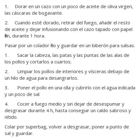
1. Dorar en un cazo con un poco de aceite de oliva virgen,
las cáscaras de bogavante.
2. Cuando esté dorado, retirar del fuego, añadir el resto
de aceite y dejar infusionando con el cazo tapado con papel
film, durante 1 hora.
Pasar por un colador fino y guardar en un biberón para salsas.
1. Sacar la cabeza, las patas y las puntas de las alas de
los pollos y cortarlos a cuartos.
2. Limpiar los pollos de interiores y vísceras debajo de
un hilo de agua para desangrarlos.
3. Poner el pollo en una olla y cubrirlo con el agua indicada
y un poco de sal.
4. Cocer a fuego medio y sin dejar de desespumar y
desgrasar durante 4 h, hasta conseguir un caldo sabroso y
nítido.
Colar por superbag, volver a desgrasar, poner a punto de
sal y guardar.