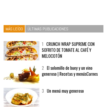
MÁS LEÍDO
ÚLTIMAS PUBLICACIONES
1
CRUNCH WRAP SUPREME CON
SOFRITO DE TOMATE AL CAFÉ Y
MELOCOTÓN
2
El solomillo de buey y un vino
generoso | Recetas y menúsCarnes
3
Un menú muy generoso