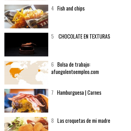
4
Fish and chips
5
CHOCOLATE EN TEXTURAS
6
Bolsa de trabajo:
afuegolentoempleo.com
7
Hamburguesa | Carnes
8
Las croquetas de mi madre