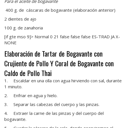
Para el aceite de bogavante
400 g. de cáscaras de bogavante (elaboración anterior)
2 dientes de ajo
100 g. de zanahoria
[if gte mso 9]> Normal 0 21 false false false ES-TRAD JA X-
NONE
Elaboración de Tartar de Bogavante con
Crujiente de Pollo Y Coral de Bogavante con
Caldo de Pollo Thai
1. Escaldar en una olla con agua hirviendo con sal, durante
1 minuto.
2. Enfriar en agua y hielo.
3. Separar las cabezas del cuerpo y las pinzas.
4. Extraer la carne de las pinzas y del cuerpo del
bogavante.
5. Guadar la cáscara de la cola, donde eserviremos el