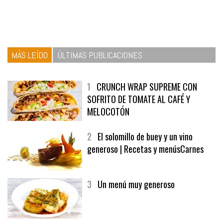
MÁS LEÍDO
ÚLTIMAS PUBLICACIONES
1
CRUNCH WRAP SUPREME CON
SOFRITO DE TOMATE AL CAFÉ Y
MELOCOTÓN
2
El solomillo de buey y un vino
generoso | Recetas y menúsCarnes
3
Un menú muy generoso