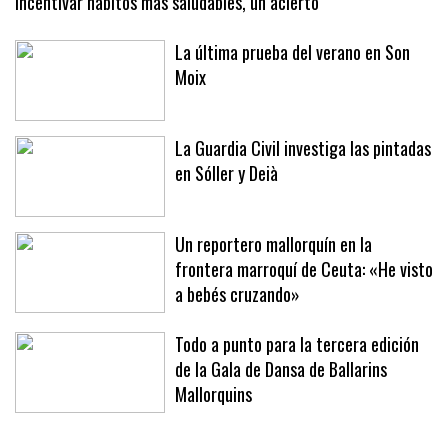
Incentivar hábitos más saludables, un acierto
La última prueba del verano en Son
Moix
La Guardia Civil investiga las pintadas
en Sóller y Deià
Un reportero mallorquín en la
frontera marroquí de Ceuta: «He visto
a bebés cruzando»
Todo a punto para la tercera edición
de la Gala de Dansa de Ballarins
Mallorquins