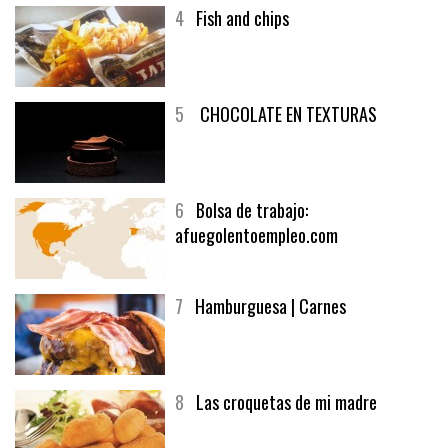
4
Fish and chips
5
CHOCOLATE EN TEXTURAS
6
Bolsa de trabajo:
afuegolentoempleo.com
7
Hamburguesa | Carnes
8
Las croquetas de mi madre