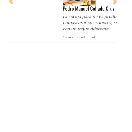
Pedro Manuel Collado Cruz
La cocina para mi es producto bien tratado sin
enmascarar sus sabores, cocina de verdad de antaño
con un toque diferente
1 receta publicada