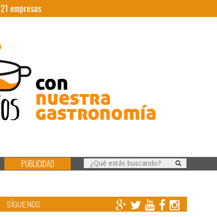
|
21
empresas
PUBLICIDAD
SÍGUENOS