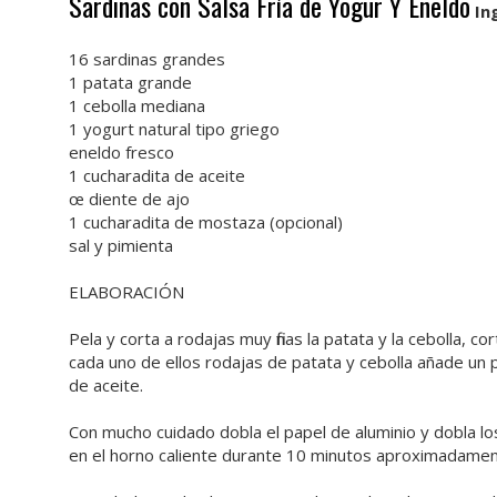
Sardinas con Salsa Fría de Yogur Y Eneldo
In
16 sardinas grandes
1 patata grande
1 cebolla mediana
1 yogurt natural tipo griego
eneldo fresco
1 cucharadita de aceite
œ diente de ajo
1 cucharadita de mostaza (opcional)
sal y pimienta
ELABORACIÓN
Pela y corta a rodajas muy finas la patata y la cebolla, 
cada uno de ellos rodajas de patata y cebolla añade un 
de aceite.
Con mucho cuidado dobla el papel de aluminio y dobla l
en el horno caliente durante 10 minutos aproximadamen