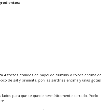
gredientes:
corta 4 trozos grandes de papel de aluminio y coloca encima de
poco de sal y pimienta, pon las sardinas encima y unas gotas
os lados para que te quede herméticamente cerrado. Ponlo
te.