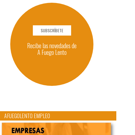
SUBSCRÍBETE
Recibe las novedades de
A Fuego Lento
AFUEGOLENTO EMPLEO