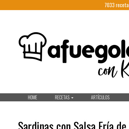
7033
receta
HOME
RECETAS
ARTÍCULOS
Sardinas con Salsa Fría de