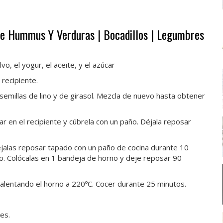
e Hummus Y Verduras | Bocadillos | Legumbres
lvo, el yogur, el aceite, y el azúcar
 recipiente.
semillas de lino y de girasol. Mezcla de nuevo hasta obtener
ar en el recipiente y cúbrela con un paño. Déjala reposar
déjalas reposar tapado con un paño de cocina durante 10
lo. Colócalas en 1 bandeja de horno y deje reposar 90
calentando el horno a 220ºC. Cocer durante 25 minutos.
es.