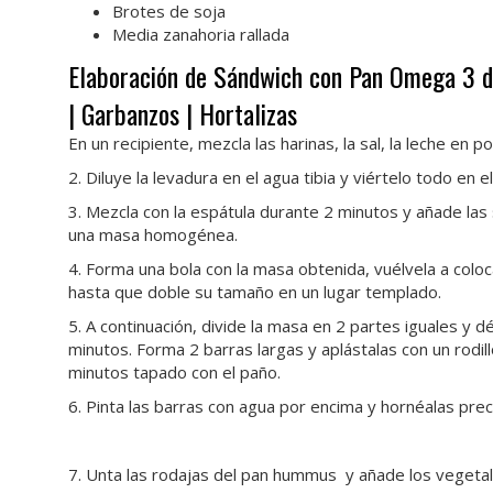
Brotes de soja
Media zanahoria rallada
Elaboración de Sándwich con Pan Omega 3 d
| Garbanzos | Hortalizas
En un recipiente, mezcla las harinas, la sal, la leche en po
2. Diluye la levadura en el agua tibia y viértelo todo en el
3. Mezcla con la espátula durante 2 minutos y añade las 
una masa homogénea.
4. Forma una bola con la masa obtenida, vuélvela a coloc
hasta que doble su tamaño en un lugar templado.
5. A continuación, divide la masa en 2 partes iguales y 
minutos. Forma 2 barras largas y aplástalas con un rodil
minutos tapado con el paño.
6. Pinta las barras con agua por encima y hornéalas pre
7. Unta las rodajas del pan hummus y añade los vegetal