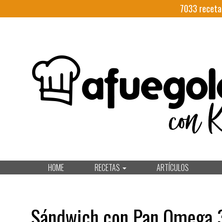
7033
receta
HOME
RECETAS
ARTÍCULOS
Sándwich con Pan Omega 