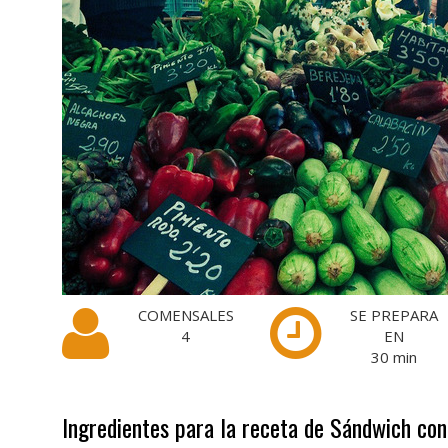
COMENSALES
SE PREPARA
4
EN
30
min
Ingredientes para la receta de Sándwich c