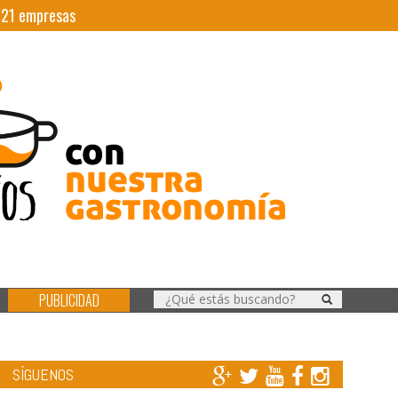
|
21
empresas
PUBLICIDAD
SÍGUENOS