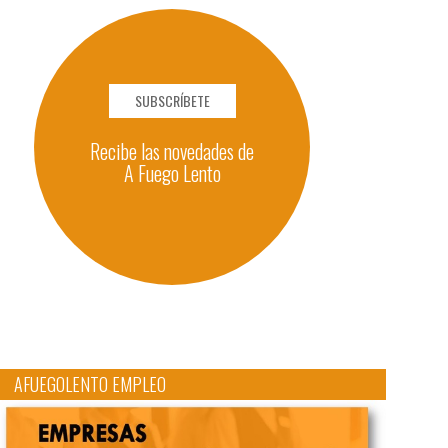
SUBSCRÍBETE
Recibe las novedades de
A Fuego Lento
AFUEGOLENTO EMPLEO