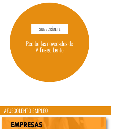
SUBSCRÍBETE
Recibe las novedades de
A Fuego Lento
AFUEGOLENTO EMPLEO