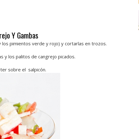
grejo Y Gambas
 y los pimientos verde y rojo) y cortarlas en trozos.
s y los palitos de cangrejo picados.
erter sobre el salpicón.