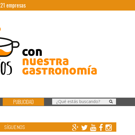
|
21
empresas
PUBLICIDAD
SÍGUENOS