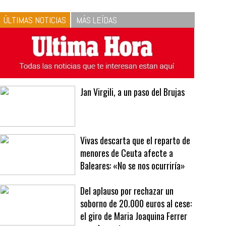
10
La vinagreta perfecta:
respeta las proporciones.
Recetas de vinagreta
ÚLTIMAS NOTICIAS
MÁS LEÍDAS
Jan Virgili, a un paso del Brujas
Vivas descarta que el reparto de
menores de Ceuta afecte a
Baleares: «No se nos ocurriría»