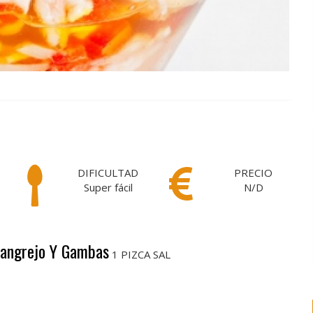
DIFICULTAD
PRECIO
Super fácil
N/D
 Cangrejo Y Gambas
1 PIZCA SAL