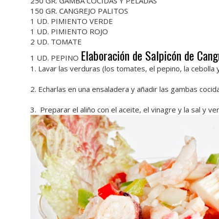
250 GR. GAMBA COCIDAS Y PELADAS
150 GR. CANGREJO PALITOS
1 UD. PIMIENTO VERDE
1 UD. PIMIENTO ROJO
2 UD. TOMATE
Elaboración de Salpicón de Can
1 UD. PEPINO
1. Lavar las verduras (los tomates, el pepino, la cebolla
2. Echarlas en una ensaladera y añadir las gambas cocida
3. Preparar el aliño con el aceite, el vinagre y la sal y v