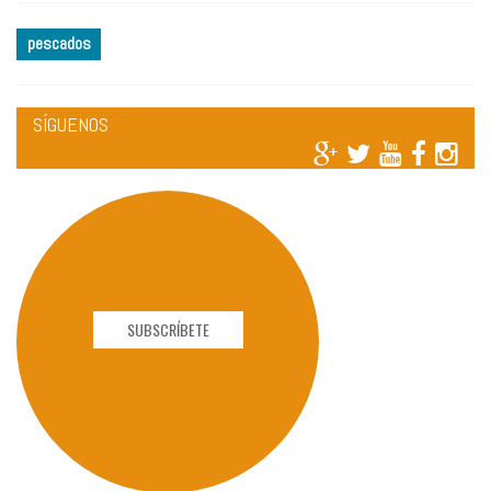
pescados
SÍGUENOS
SUBSCRÍBETE