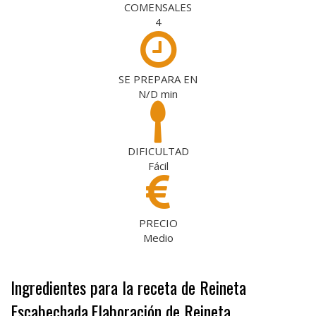
COMENSALES
4
SE PREPARA EN
N/D
min
DIFICULTAD
Fácil
PRECIO
Medio
Ingredientes para la receta de Reineta
Escabechada
Elaboración de Reineta