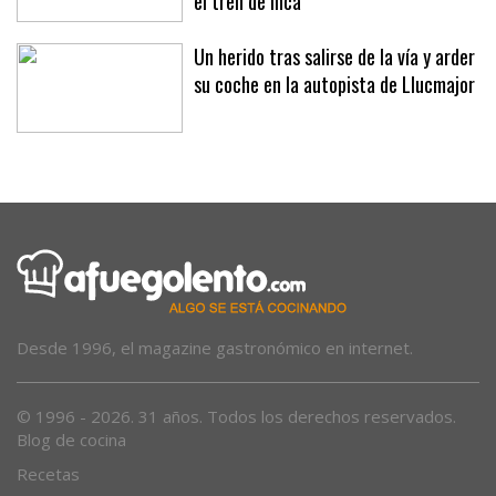
el tren de Inca
Un herido tras salirse de la vía y arder
su coche en la autopista de Llucmajor
Desde 1996, el magazine gastronómico en internet.
© 1996 - 2026. 31 años. Todos los derechos reservados.
Blog de cocina
Recetas