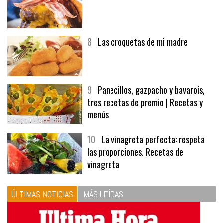
8
Las croquetas de mi madre
9
Panecillos, gazpacho y bavarois,
tres recetas de premio | Recetas y
menús
10
La vinagreta perfecta: respeta
las proporciones. Recetas de
vinagreta
ÚLTIMAS NOTICIAS
MÁS LEÍDAS