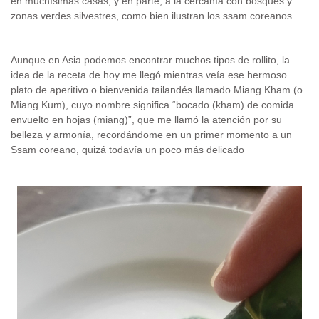
en muchísimas casas, y en parte, a la cercanía con bosques y
zonas verdes silvestres, como bien ilustran los ssam coreanos
Aunque en Asia podemos encontrar muchos tipos de rollito, la
idea de la receta de hoy me llegó mientras veía ese hermoso
plato de aperitivo o bienvenida tailandés llamado Miang Kham (o
Miang Kum), cuyo nombre significa “bocado (kham) de comida
envuelto en hojas (miang)”, que me llamó la atención por su
belleza y armonía, recordándome en un primer momento a un
Ssam coreano, quizá todavía un poco más delicado