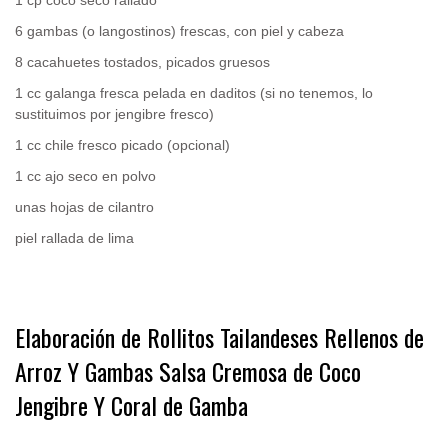
1 cp coco seco rallado
6 gambas (o langostinos) frescas, con piel y cabeza
8 cacahuetes tostados, picados gruesos
1 cc galanga fresca pelada en daditos (si no tenemos, lo
sustituimos por jengibre fresco)
1 cc chile fresco picado (opcional)
1 cc ajo seco en polvo
unas hojas de cilantro
piel rallada de lima
.
Elaboración de Rollitos Tailandeses Rellenos de
Arroz Y Gambas Salsa Cremosa de Coco
Jengibre Y Coral de Gamba
.