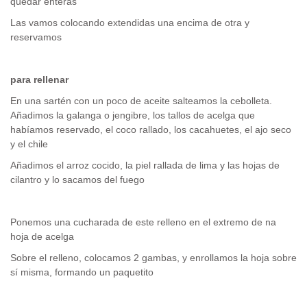
quedar enteras
Las vamos colocando extendidas una encima de otra y
reservamos
para rellenar
En una sartén con un poco de aceite salteamos la cebolleta.
Añadimos la galanga o jengibre, los tallos de acelga que
habíamos reservado, el coco rallado, los cacahuetes, el ajo seco
y el chile
Añadimos el arroz cocido, la piel rallada de lima y las hojas de
cilantro y lo sacamos del fuego
Ponemos una cucharada de este relleno en el extremo de na
hoja de acelga
Sobre el relleno, colocamos 2 gambas, y enrollamos la hoja sobre
sí misma, formando un paquetito