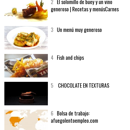
2
El solomillo de buey y un vino
generoso | Recetas y menúsCarnes
3
Un menú muy generoso
4
Fish and chips
5
CHOCOLATE EN TEXTURAS
6
Bolsa de trabajo:
afuegolentoempleo.com