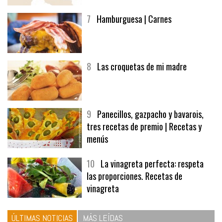
7
Hamburguesa | Carnes
8
Las croquetas de mi madre
9
Panecillos, gazpacho y bavarois,
tres recetas de premio | Recetas y
menús
10
La vinagreta perfecta: respeta
las proporciones. Recetas de
vinagreta
ÚLTIMAS NOTICIAS
MÁS LEÍDAS