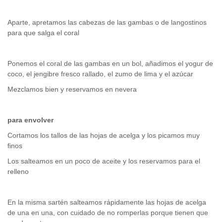
Aparte, apretamos las cabezas de las gambas o de langostinos
para que salga el coral
Ponemos el coral de las gambas en un bol, añadimos el yogur de
coco, el jengibre fresco rallado, el zumo de lima y el azúcar
Mezclamos bien y reservamos en nevera
para envolver
Cortamos los tallos de las hojas de acelga y los picamos muy
finos
Los salteamos en un poco de aceite y los reservamos para el
relleno
En la misma sartén salteamos rápidamente las hojas de acelga
de una en una, con cuidado de no romperlas porque tienen que