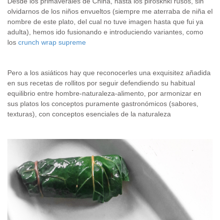
Desde los primaverales de China, hasta los piroskhki rusos, sin
olvidarnos de los niños envueltos (siempre me aterraba de niña el
nombre de este plato, del cual no tuve imagen hasta que fui ya
adulta), hemos ido fusionando e introduciendo variantes, como
los
crunch wrap supreme
Pero a los asiáticos hay que reconocerles una exquisitez añadida
en sus recetas de rollitos por seguir defendiendo su habitual
equilibrio entre hombre-naturaleza-alimento, por armonizar en
sus platos los conceptos puramente gastronómicos (sabores,
texturas), con conceptos esenciales de la naturaleza