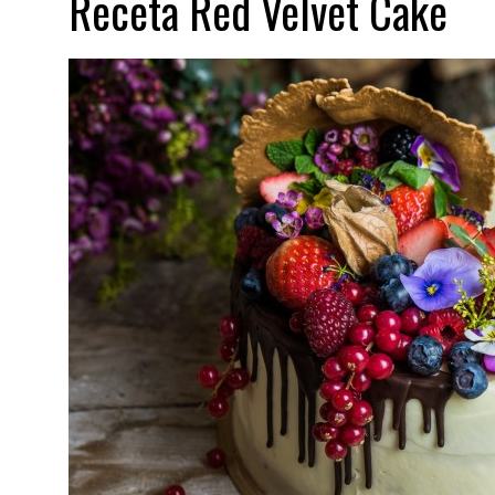
Receta Red Velvet Cake