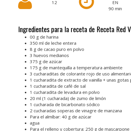
12
EN
90
min
Ingredientes para la receta de Receta Red 
00 g de harina
350 ml de leche entera
8 g de cacao puro en polvo
3 huevos medianos
375 g de azúcar
175 g de mantequilla a temperatura ambiente
3 cucharaditas de colorante rojo de uso alimentar
1 cucharadita de extracto de vainilla + unas gotas 
1 cucharadita de café de sal
1 cucharadita de levadura en polvo
20 ml (1 cucharada) de zumo de limón
1 cucharada de bicarbonato sódico
2 cucharadas soperas de vinagre de manzana
Para el almíbar: 40 g de azúcar
agua
Para el relleno y cobertura: 250 g de mascarpone