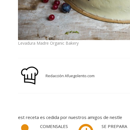
Levadura Madre Organic Bakery
Redacción Afuegolento.com
est receta es cedida por nuestros amigos de nestle
COMENSALES
SE PREPARA