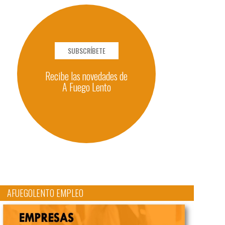
SUBSCRÍBETE
Recibe las novedades de
A Fuego Lento
AFUEGOLENTO EMPLEO