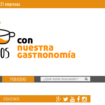
|
21
empresas
PUBLICIDAD
SÍGUENOS