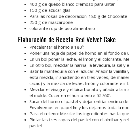
400 g de queso blanco cremoso para untar
150 g de azúcar glas
Para las rosas de decoración: 180 g de Chocolat
250 g de mascarpone
colorante rojo de uso alimentario
Elaboración de Receta Red Velvet Cake
Precalentar el horno a 180º.
Poner una hoja de papel de horno en el fondo de
En un bol poner la leche, el limón y el colorante. M
En otro bol, mezclar la harina, la levadura, la sal y 
Batir la mantequilla con el azúcar. Añadir la vainill
esta mezcla, ir añadiendo en tres veces, de manera
cacao) y la mezcla de leche, limón y colorante e 
Mezclar el vinagre y el bicarbonato y añadir a la 
el molde. Cocer en el horno entre 55’/60’.
Sacar del horno el pastel y dejar enfriar encima de
Envolvemos en papel film y los dejamos toda la noc
Para el relleno: Mezclar los ingredientes hasta qu
Pintar las tres capas del pastel con el almíbar y re
pastel.