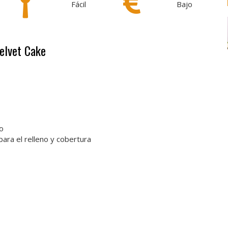
Fácil
Bajo
Velvet Cake
io
para el relleno y cobertura