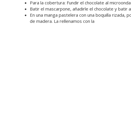
Para la cobertura: Fundir el chocolate al microondas
Batir el mascarpone, añadirle el chocolate y bati
En una manga pastelera con una boquilla rizada, po
de madera. La rellenamos con la