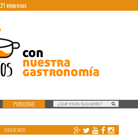
|
21
empresas
PUBLICIDAD
SÍGUENOS