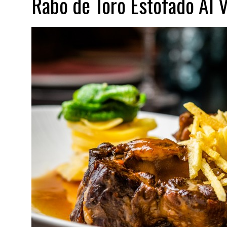
Rabo de Toro Estofado Al V