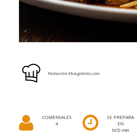
Redacción Afuegolento.com
COMENSALES
SE PREPARA
4
EN
N/D
min