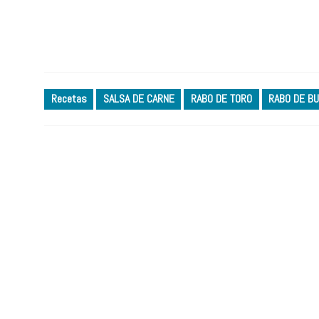
Recetas
SALSA DE CARNE
RABO DE TORO
RABO DE B