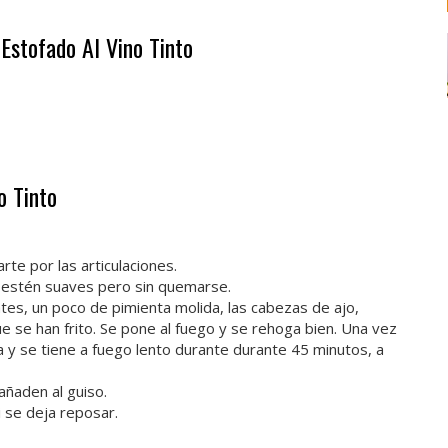
Estofado Al Vino Tinto
o Tinto
rte por las articulaciones.
y estén suaves pero sin quemarse.
ates, un poco de pimienta molida, las cabezas de ajo,
que se han frito. Se pone al fuego y se rehoga bien. Una vez
la y se tiene a fuego lento durante durante 45 minutos, a
añaden al guiso.
 se deja reposar.