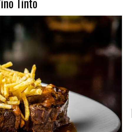
ino Tinto