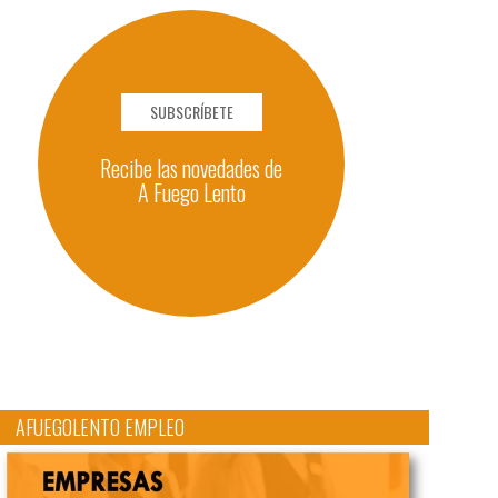
SUBSCRÍBETE
Recibe las novedades de
A Fuego Lento
AFUEGOLENTO EMPLEO