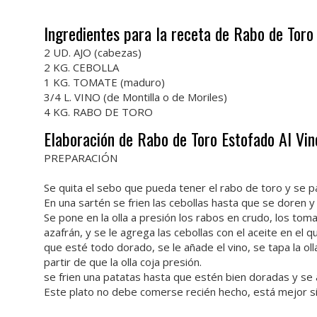
Ingredientes para la receta de Rabo de Toro 
2 UD. AJO (cabezas)
2 KG. CEBOLLA
1 KG. TOMATE (maduro)
3/4 L. VINO (de Montilla o de Moriles)
4 KG. RABO DE TORO
Elaboración de Rabo de Toro Estofado Al Vin
PREPARACIÓN
Se quita el sebo que pueda tener el rabo de toro y se pa
En una sartén se frien las cebollas hasta que se doren 
Se pone en la olla a presión los rabos en crudo, los tom
azafrán, y se le agrega las cebollas con el aceite en el 
que esté todo dorado, se le añade el vino, se tapa la ol
partir de que la olla coja presión.
se frien una patatas hasta que estén bien doradas y se 
Este plato no debe comerse recién hecho, está mejor si