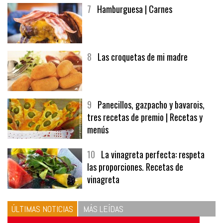
7
Hamburguesa | Carnes
8
Las croquetas de mi madre
9
Panecillos, gazpacho y bavarois,
tres recetas de premio | Recetas y
menús
10
La vinagreta perfecta: respeta
las proporciones. Recetas de
vinagreta