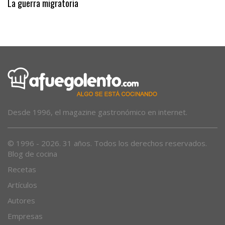
La guerra migratoria
Desde 1996, el magazine gastronómico en internet.
© 1996 - 2026. 31 años. Todos los derechos reservados.
Blog de cocina
Recetas
Artículos
Autores