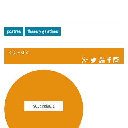
postres
flanes y gelatinas
SÍGUENOS
SUBSCRÍBETE