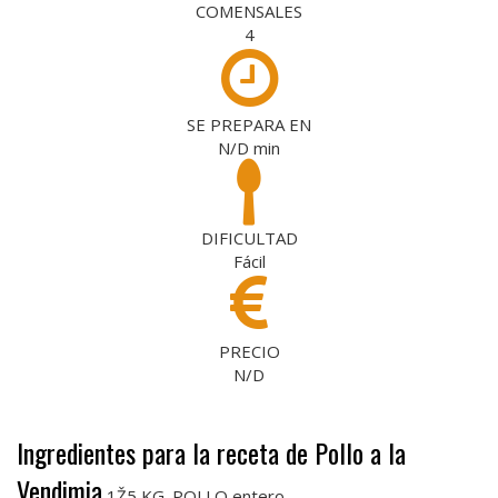
COMENSALES
4
SE PREPARA EN
N/D
min
DIFICULTAD
Fácil
PRECIO
N/D
Ingredientes para la receta de Pollo a la
Vendimia
1Ž5 KG. POLLO entero