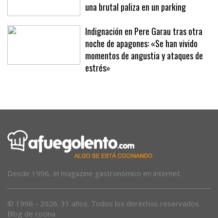
Un padre y un hijo persiguen a un
taxista en Playa de Palma hasta darle
una brutal paliza en un parking
Indignación en Pere Garau tras otra
noche de apagones: «Se han vivido
momentos de angustia y ataques de
estrés»
Desde 1996, el magazine gastronómico en internet.