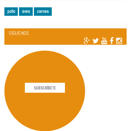
pollo
aves
carnes
SÍGUENOS
SUBSCRÍBETE