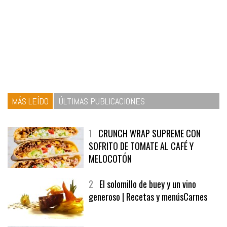
MÁS LEÍDO
ÚLTIMAS PUBLICACIONES
1
CRUNCH WRAP SUPREME CON
SOFRITO DE TOMATE AL CAFÉ Y
MELOCOTÓN
2
El solomillo de buey y un vino
generoso | Recetas y menúsCarnes