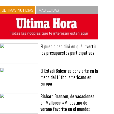
10
La vinagreta perfecta:
respeta las proporciones.
Recetas de vinagreta
ÚLTIMAS NOTICIAS
MÁS LEÍDAS
El pueblo decidirá en qué invertir
los presupuestos participativos
El Estadi Balear se convierte en la
meca del fútbol americano en
Europa