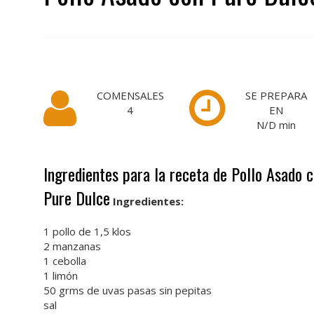
COMENSALES
SE PREPARA
4
EN
N/D
min
Ingredientes para la receta de Pollo Asado 
Pure Dulce
Ingredientes:
1 pollo de 1,5 klos
2 manzanas
1 cebolla
1 limón
50 grms de uvas pasas sin pepitas
sal