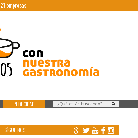
|
21
empresas
PUBLICIDAD
SÍGUENOS