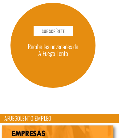
SUBSCRÍBETE
Recibe las novedades de
A Fuego Lento
AFUEGOLENTO EMPLEO