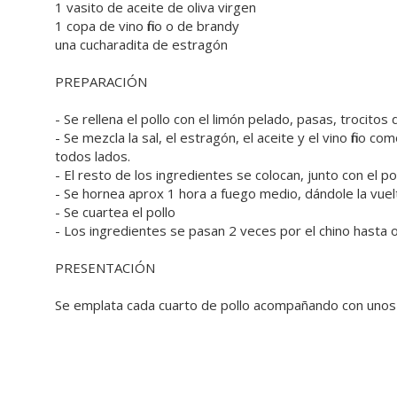
1 vasito de aceite de oliva virgen
1 copa de vino fino o de brandy
una cucharadita de estragón
PREPARACIÓN
- Se rellena el pollo con el limón pelado, pasas, trocitos
- Se mezcla la sal, el estragón, el aceite y el vino fino c
todos lados.
- El resto de los ingredientes se colocan, junto con el po
- Se hornea aprox 1 hora a fuego medio, dándole la vuel
- Se cuartea el pollo
- Los ingredientes se pasan 2 veces por el chino hasta
PRESENTACIÓN
Se emplata cada cuarto de pollo acompañando con unos c