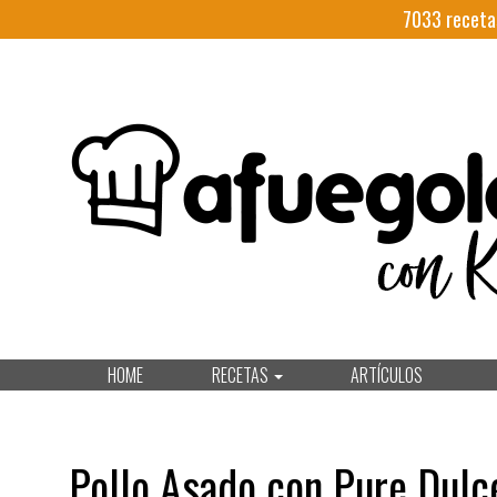
7033
receta
HOME
RECETAS
ARTÍCULOS
Pollo Asado con Pure Dulc