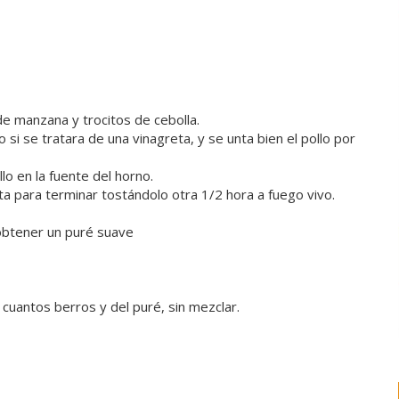
 de manzana y trocitos de cebolla.
omo si se tratara de una vinagreta, y se unta bien el pollo por
llo en la fuente del horno.
ta para terminar tostándolo otra 1/2 hora a fuego vivo.
 obtener un puré suave
uantos berros y del puré, sin mezclar.