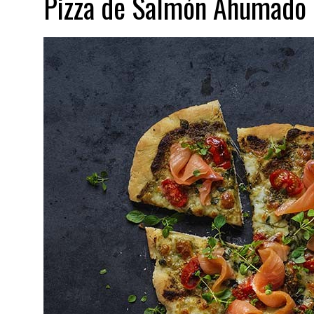
Pizza de Salmón Ahumado