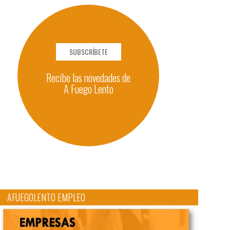
SUBSCRÍBETE
Recibe las novedades de
A Fuego Lento
AFUEGOLENTO EMPLEO