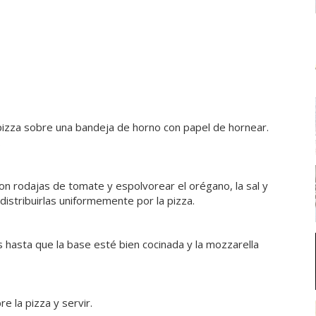
 pizza sobre una bandeja de horno con papel de hornear.
.
 con rodajas de tomate y espolvorear el orégano, la sal y
 distribuirlas uniformemente por la pizza.
 hasta que la base esté bien cocinada y la mozzarella
e la pizza y servir.