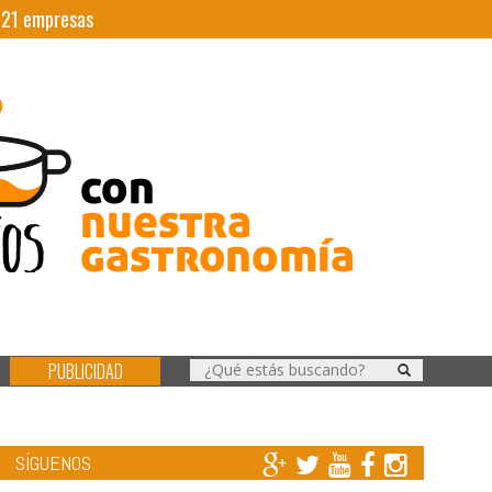
|
21
empresas
PUBLICIDAD
SÍGUENOS