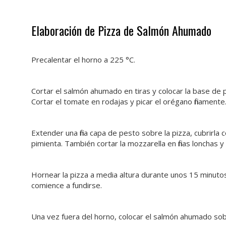
.
Elaboración de Pizza de Salmón Ahumado
.
Precalentar el horno a 225 °C.
Cortar el salmón ahumado en tiras y colocar la base de
Cortar el tomate en rodajas y picar el orégano finamente
Extender una fina capa de pesto sobre la pizza, cubrirla
pimienta. También cortar la mozzarella en finas lonchas y
Hornear la pizza a media altura durante unos 15 minutos
comience a fundirse.
Una vez fuera del horno, colocar el salmón ahumado sobr