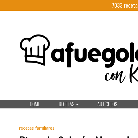
7033
receta
HOME
RECETAS
ARTÍCULOS
recetas familiares