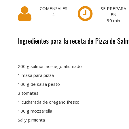
COMENSALES
SE PREPARA
4
EN
30
min
Ingredientes para la receta de Pizza de Sa
.
200 g salmón noruego ahumado
1 masa para pizza
100 g de salsa pesto
3 tomates
1 cucharada de orégano fresco
100 g mozzarella
Sal y pimienta