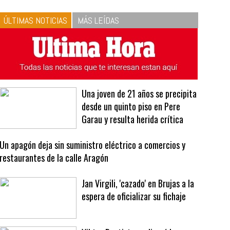
10
La vinagreta perfecta:
respeta las proporciones.
Recetas de vinagreta
ÚLTIMAS NOTICIAS
MÁS LEÍDAS
Una joven de 21 años se precipita
desde un quinto piso en Pere
Garau y resulta herida crítica
Un apagón deja sin suministro eléctrico a comercios y
restaurantes de la calle Aragón
Jan Virgili, 'cazado' en Brujas a la