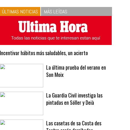
10
La vinagreta perfecta:
respeta las proporciones.
Recetas de vinagreta
ÚLTIMAS NOTICIAS
MÁS LEÍDAS
Incentivar hábitos más saludables, un acierto
La última prueba del verano en
Son Moix
La Guardia Civil investiga las
pintadas en Sóller y Deià