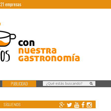
|
21
empresas
PUBLICIDAD
SÍGUENOS