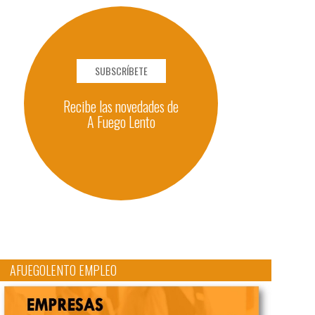
SUBSCRÍBETE
Recibe las novedades de
A Fuego Lento
AFUEGOLENTO EMPLEO