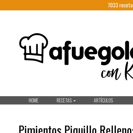
7033
receta
HOME
RECETAS
ARTÍCULOS
Pimientos Piquillo Relleno