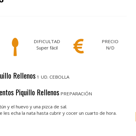
DIFICULTAD
PRECIO
Super fácil
N/D
uillo Rellenos
1 UD. CEBOLLA
entos Piquillo Rellenos
PREPARACIÓN
tún y el huevo y una pizca de sal.
e les echa la nata hasta cubrir y cocer un cuarto de hora.