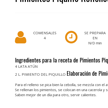
COMENSALES
SE PREPARA
4
EN
N/D
min
Ingredientes para la receta de Pimientos Piq
4 LATA ATÚN
Elaboración de Pimi
2 L. PIMIENTO DEL PIQUILLO
Para el relleno se pica bien la cebolla, se mezcla con el a
Se rellenan los pimientos, se colocan en una cacerola y s
Saben mejor de un día para otro, servir calientes.