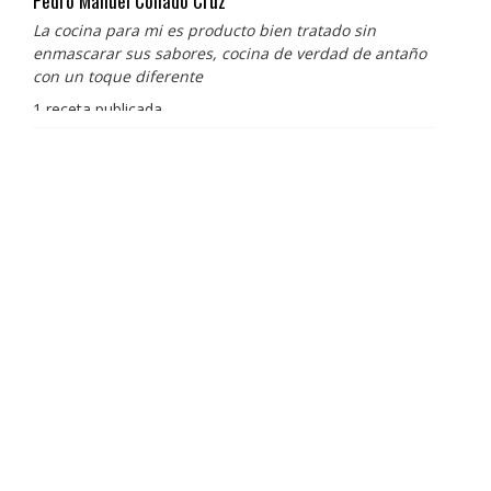
Pedro Manuel Collado Cruz
La cocina para mi es producto bien tratado sin
enmascarar sus sabores, cocina de verdad de antaño
con un toque diferente
1 receta publicada