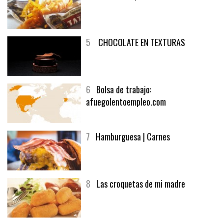
4
Fish and chips
5
CHOCOLATE EN TEXTURAS
6
Bolsa de trabajo:
afuegolentoempleo.com
7
Hamburguesa | Carnes
8
Las croquetas de mi madre