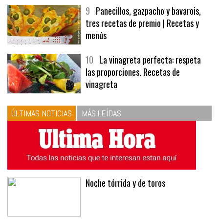
9
Panecillos, gazpacho y bavarois,
tres recetas de premio | Recetas y
menús
10
La vinagreta perfecta: respeta
las proporciones. Recetas de
vinagreta
ÚLTIMAS NOTICIAS
MÁS LEÍDAS
Noche tórrida y de toros