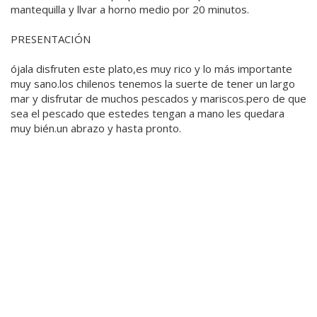
mantequilla y llvar a horno medio por 20 minutos.
PRESENTACIÓN
ójala disfruten este plato,es muy rico y lo más importante
muy sano.los chilenos tenemos la suerte de tener un largo
mar y disfrutar de muchos pescados y mariscos.pero de que
sea el pescado que estedes tengan a mano les quedara
muy bién.un abrazo y hasta pronto.