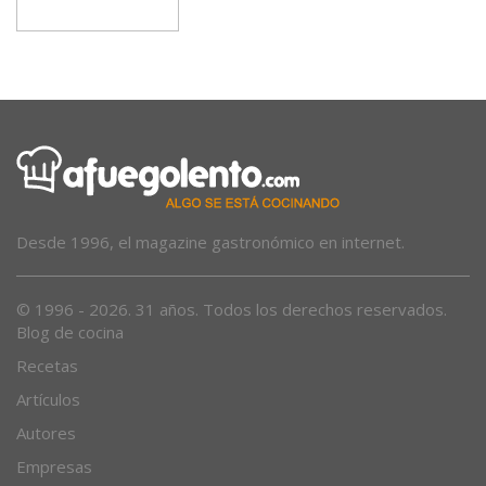
para prevenir y extinguir incendios
Desde 1996, el magazine gastronómico en internet.
© 1996 - 2026. 31 años. Todos los derechos reservados.
Blog de cocina
Recetas
Artículos
Autores