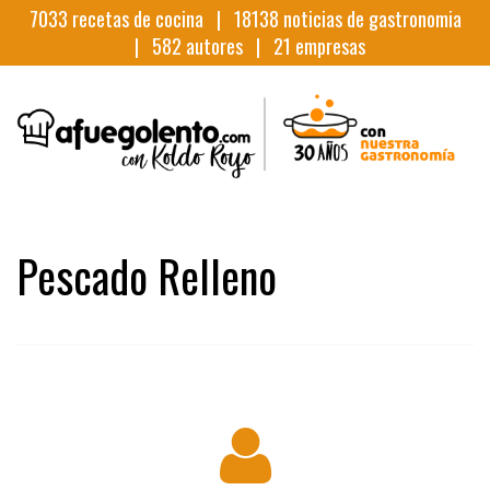
7033
recetas de cocina |
18138
noticias de gastronomia
|
582
autores |
21
empresas
Pescado Relleno