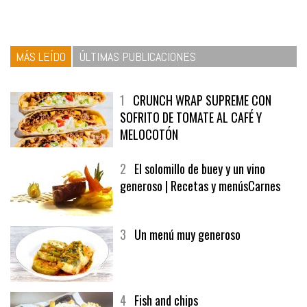
MÁS LEÍDO
ÚLTIMAS PUBLICACIONES
1
CRUNCH WRAP SUPREME CON
SOFRITO DE TOMATE AL CAFÉ Y
MELOCOTÓN
2
El solomillo de buey y un vino
generoso | Recetas y menúsCarnes
3
Un menú muy generoso