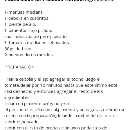
1-merlusa mediana.
1-cebolla en cuadritos.
1-diente de ajo.
1-pimenton rojo picado.
una cucharada de perejil picado.
3-tomates medianos rebanados.
50gs.de tcino.
2-huevos duros molidos.
PREPARACIÓN
Freir la cebplla y el ajo,agregar el tocino luego el
tomate,dejar por 10 minutos hasta que éste último esté
casi deshecho y entonces agregar el resto de los
ingredientes.
aliñar con pimiente orégano y sal.
el pescado se aliña con sal,pimienta y unas gotas de limón.se
rellena con la preparación,dejando la mitad de ella para
cubrir el pescado.
cubrir con el rsto de preparación,unos pedacitos de