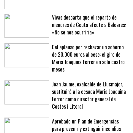
Jan Virgili, a un paso del Brujas
Vivas descarta que el reparto de
menores de Ceuta afecte a Baleares:
«No se nos ocurriría»
Del aplauso por rechazar un soborno
de 20.000 euros al cese: el giro de
Maria Joaquina Ferrer en solo cuatro
meses
Joan Jaume, exalcalde de Llucmajor,
sustituirá a la cesada Maria Joaquina
Ferrer como director general de
Costes i Litoral
Aprobado un Plan de Emergencias