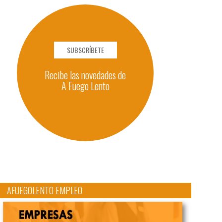
SUBSCRÍBETE
Recibe las novedades de
A Fuego Lento
AFUEGOLENTO EMPLEO