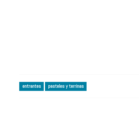
entrantes
pasteles y terrinas