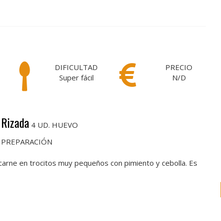
DIFICULTAD
PRECIO
Super fácil
N/D
 Rizada
4 UD. HUEVO
PREPARACIÓN
de carne en trocitos muy pequeños con pimiento y cebolla. Es