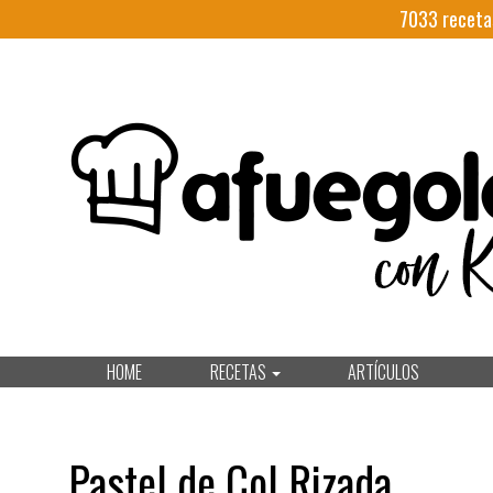
7033
receta
HOME
RECETAS
ARTÍCULOS
Pastel de Col Rizada