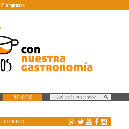
|
21
empresas
PUBLICIDAD
SÍGUENOS