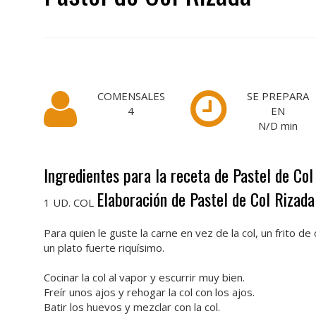
COMENSALES
SE PREPARA
4
EN
N/D
min
Ingredientes para la receta de Pastel de Col
Elaboración de Pastel de Col Rizada
1 UD. COL
Para quien le guste la carne en vez de la col, un frito 
un plato fuerte riquísimo.
Cocinar la col al vapor y escurrir muy bien.
Freír unos ajos y rehogar la col con los ajos.
Batir los huevos y mezclar con la col.