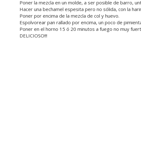
Poner la mezcla en un molde, a ser posible de barro, un
Hacer una bechamel espesita pero no sólida, con la hari
Poner por encima de la mezcla de col y huevo.
Espolvorear pan rallado por encima, un poco de pimienta, 
Poner en el horno 15 ó 20 minutos a fuego no muy fuerte
DELICIOSO!!!