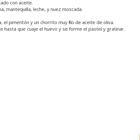
tado con aceite.
na, mantequilla, leche, y nuez moscada.
el pimentón y un chorrito muy fino de aceite de oliva.
 hasta que cuaje el huevo y se forme el pastel y gratinar.